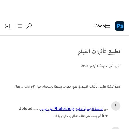
Web
تطبيق تأثيرات الفيلم
تاريخ آخر تحديث
6 نوفمبر 2025
تعلَّم كيفية تطبيق تأثيرات الفيلم في بضع خطوات بسيطة باستخدام خيار "إجراءات سريعة".
من
الصفحة الرئيسية لتطبيق Photoshop على الويب
، حدد
Upload
file
ثم ابحث عن الملف المطلوب على جهازك.