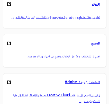
المعرفة
تعلم من خلال مقاطع فيديو تعليمية خطوة بخطوة وإرشادات عملية مباشرة داخل التطبيق.
المجتمع
انضم إلى المناقشات، واعثر على الإجابات، وتعلم من الخبراء، وشارك معرفتك.
الصفحة الرئيسية لـ Adobe
تمكّن من الوصول إلى تطبيقات Creative Cloud وخدماتها المفضلة بالإضافة إلى إدارة
الملفات وغيرها المزيد.