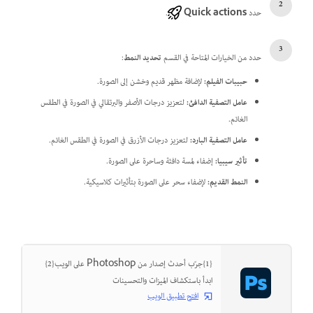
حدد
Quick actions
.
حدد من الخيارات المتاحة في القسم
تحديد النمط
:
حبيبات الفيلم
:
لإضافة مظهر قديم وخشن إلى الصورة.
عامل التصفية الدافئ
:
لتعزيز درجات الأصفر والبرتقالي في الصورة في الطقس
الغائم.
عامل التصفية البارد
:
لتعزيز درجات الأزرق في الصورة في الطقس الغائم.
تأثير سيبيا
:
إضفاء لمسة دافئة وساحرة على الصورة.
النمط القديم
:
لإضفاء سحر على الصورة بتأثيرات كلاسيكية.
{1}جرّب أحدث إصدار من Photoshop على الويب{2}
ابدأ باستكشاف الميزات والتحسينات
افتح تطبيق الويب