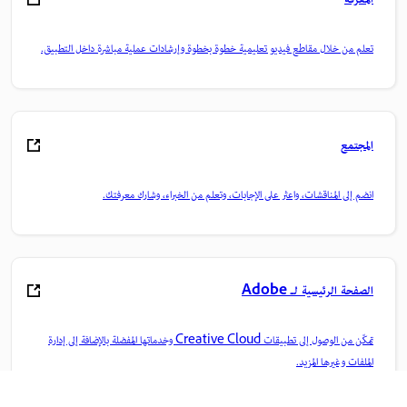
تعلم من خلال مقاطع فيديو تعليمية خطوة بخطوة وإرشادات عملية مباشرة داخل التطبيق.
المجتمع
انضم إلى المناقشات، واعثر على الإجابات، وتعلم من الخبراء، وشارك معرفتك.
الصفحة الرئيسية لـ Adobe
تمكّن من الوصول إلى تطبيقات Creative Cloud وخدماتها المفضلة بالإضافة إلى إدارة
الملفات وغيرها المزيد.