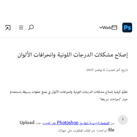
Web
إصلاح مشكلات الدرجات اللونية وانحرافات الألوان
تاريخ آخر تحديث
6 نوفمبر 2025
تعلَّم كيفية إصلاح مشكلات الدرجات اللونية وانحرافات الألوان في بضع خطوات بسيطة باستخدام
خيار "إجراءات سريعة".
من
الصفحة الرئيسية لتطبيق Photoshop على الويب
، حدد
Upload
file
ثم ابحث عن الملف المطلوب على جهازك.