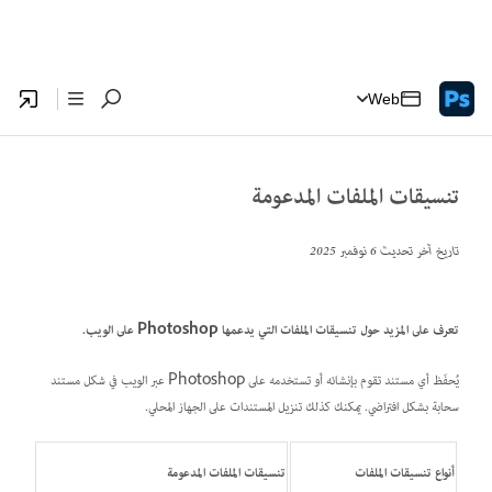
Web
تنسيقات الملفات المدعومة
تاريخ آخر تحديث
6 نوفمبر 2025
تعرف على المزيد حول تنسيقات الملفات التي يدعمها Photoshop على الويب.
يُحفَظ أي مستند تقوم بإنشائه أو تستخدمه على Photoshop عبر الويب في شكل مستند
سحابة بشكل افتراضي. يمكنك كذلك تنزيل المستندات على الجهاز المحلي.
أنواع تنسيقات الملفات
تنسيقات الملفات المدعومة