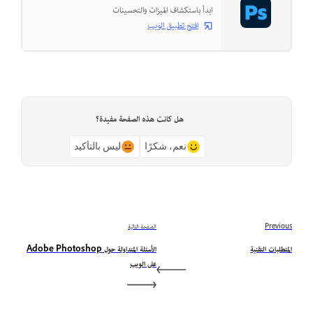
ابدأ باستكشاف الميزات والتحسينات
افتح تطبيق الويب
هل كانت هذه الصفحة مفيدة؟
نعم، شكرًا
ليس بالتأكيد
Previous
الصفحة التالية
المتطلبات التقنية
الأسئلة المتداولة حول Adobe Photoshop
على الويب