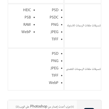
HEIC
PSD
PSB
PSDC
RAW
PNG
تنسيقات ملفات الرسمات للاستيراد
WebP
JPEG
TIFF
PSD
PNG
JPEG
تنسيقات ملفات
الرسومات للتصدير
TIFF
WebP
{1}جرّب أحدث إصدار من Photoshop على الويب{2}