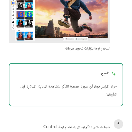
استخدم لوحة المؤثرات لتحويل صورتك.
تلميح
حرك المؤشر فوق أي صورة مصغرة للتأثير لمشاهدة المعاينة المباشرة قبل
تطبيقها.
اضبط خصائص التأثير المطبّق باستخدام لوحة Control.