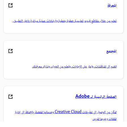
المعرفة
تعلم من خلال مقاطع فيديو تعليمية خطوة بخطوة وإرشادات عملية مباشرة داخل التطبيق.
المجتمع
انضم إلى المناقشات، واعثر على الإجابات، وتعلم من الخبراء، وشارك معرفتك.
الصفحة الرئيسية لـ Adobe
تمكّن من الوصول إلى تطبيقات Creative Cloud وخدماتها المفضلة بالإضافة إلى إدارة
الملفات وغيرها المزيد.