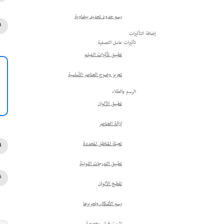
رسم حدود تحديد بيضاوية
إضافة التأثيرات
تأثيرات عامل التصفية
تطبيق تأثيرات الفيلم
تعزيز وضوح العناصر الأساسية
الرسم والطلاء
تطبيق الألوان
إزالة العناصر
تعبئة المناطق المحددة
تطبيق التدرجات اللونية
تلطيخ الألوان
رسم الأشكال وتحريرها