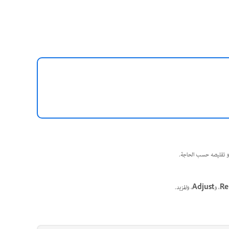
أو تقليصه حسب الحاجة.
R
، و
Adjust
، والمزيد.