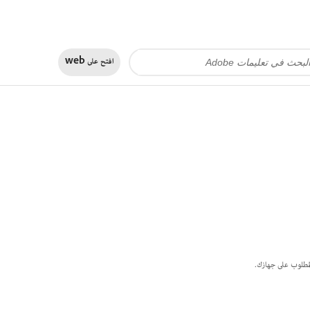
افتح على
web
مطلوب على جهازك.