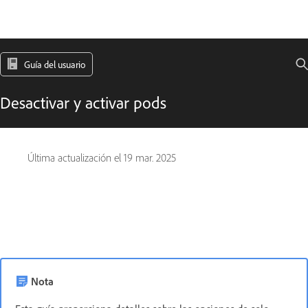
Guía del usuario
Desactivar y activar pods
Última actualización el
19 mar. 2025
Nota