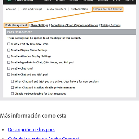
Más información como esta
Descripción de los pods
Guía del usuario de Adobe Connect