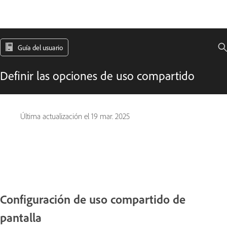
Guía del usuario
Definir las opciones de uso compartido
Última actualización el
19 mar. 2025
Configuración de uso compartido de
pantalla