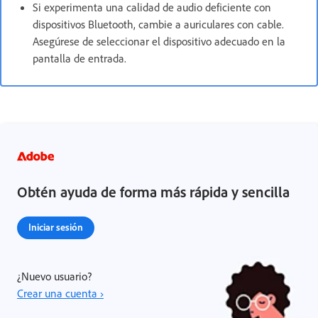
Si experimenta una calidad de audio deficiente con
dispositivos Bluetooth, cambie a auriculares con cable.
Asegúrese de seleccionar el dispositivo adecuado en la
pantalla de entrada.
Obtén ayuda de forma más rápida y sencilla
Iniciar sesión
¿Nuevo usuario?
Crear una cuenta ›