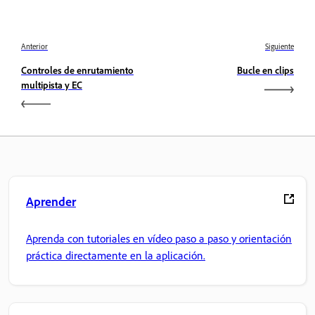
Anterior
Siguiente
Controles de enrutamiento
Bucle en clips
multipista y EC
Aprender
Aprenda con tutoriales en vídeo paso a paso y orientación
práctica directamente en la aplicación.