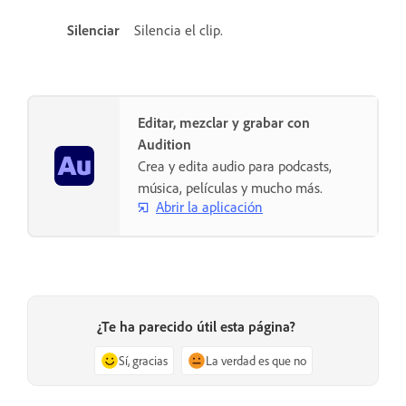
Silenciar
Silencia el clip.
Editar, mezclar y grabar con
Audition
Crea y edita audio para podcasts,
música, películas y mucho más.
Abrir la aplicación
¿Te ha parecido útil esta página?
Sí, gracias
La verdad es que no