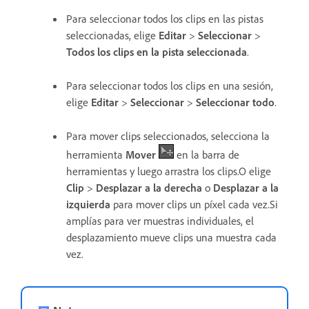
Para seleccionar todos los clips en las pistas
seleccionadas, elige
Editar
>
Seleccionar
>
Todos los clips en la pista seleccionada
.
Para seleccionar todos los clips en una sesión,
elige
Editar
>
Seleccionar
>
Seleccionar todo
.
Para mover clips seleccionados, selecciona la
herramienta
Mover
en la barra de
herramientas y luego arrastra los clips.O elige
Clip
>
Desplazar a la derecha
o
Desplazar a la
izquierda
para mover clips un píxel cada vez.Si
amplías para ver muestras individuales, el
desplazamiento mueve clips una muestra cada
vez.