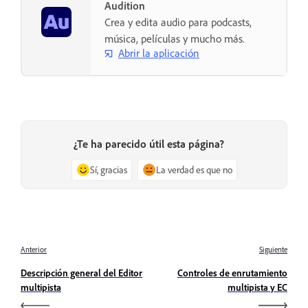
Audition
Crea y edita audio para podcasts,
música, películas y mucho más.
Abrir la aplicación
¿Te ha parecido útil esta página?
Sí, gracias
La verdad es que no
Anterior
Siguiente
Descripción general del Editor
Controles de enrutamiento
multipista
multipista y EC