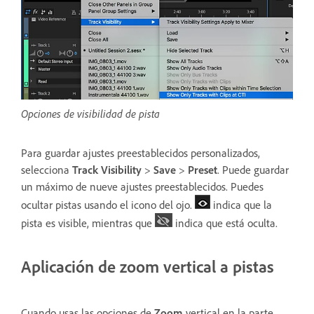
Opciones de visibilidad de pista
Para guardar ajustes preestablecidos personalizados,
selecciona
Track Visibility
>
Save
>
Preset
. Puede guardar
un máximo de nueve ajustes preestablecidos. Puedes
ocultar pistas usando el icono del ojo.
indica que la
pista es visible, mientras que
indica que está oculta.
Aplicación de zoom vertical a pistas
Cuando usas las opciones de
Zoom
vertical en la parte