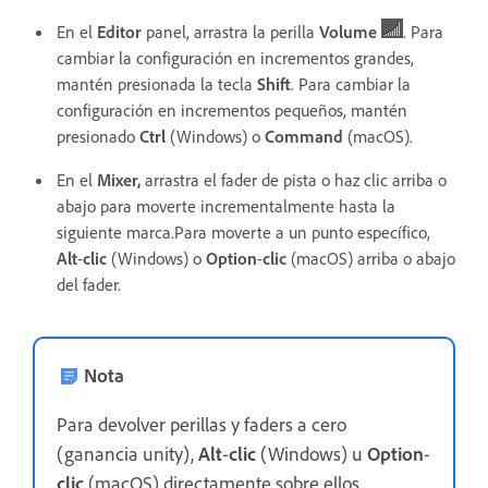
En el
Editor
panel, arrastra la perilla
Volume
. Para
cambiar la configuración en incrementos grandes,
mantén presionada la tecla
Shift
. Para cambiar la
configuración en incrementos pequeños, mantén
presionado
Ctrl
(Windows) o
Command
(macOS).
En el
Mixer,
arrastra el fader de pista o haz clic arriba o
abajo para moverte incrementalmente hasta la
siguiente marca.Para moverte a un punto específico,
Alt
-
clic
(Windows) o
Option
-
clic
(macOS) arriba o abajo
del fader.
Nota
Para devolver perillas y faders a cero
(ganancia unity),
Alt
-
clic
(Windows) u
Option
-
clic
(macOS) directamente sobre ellos.