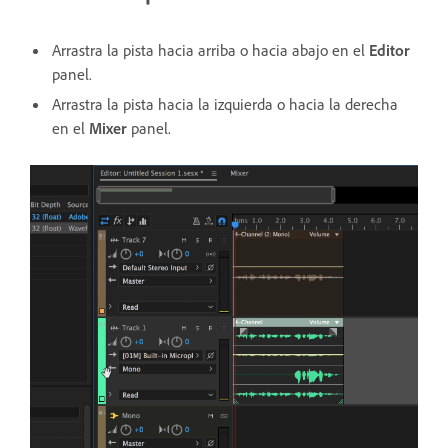
Arrastra la pista hacia arriba o hacia abajo en el
Editor
panel.
Arrastra la pista hacia la izquierda o hacia la derecha
en el
Mixer
panel.