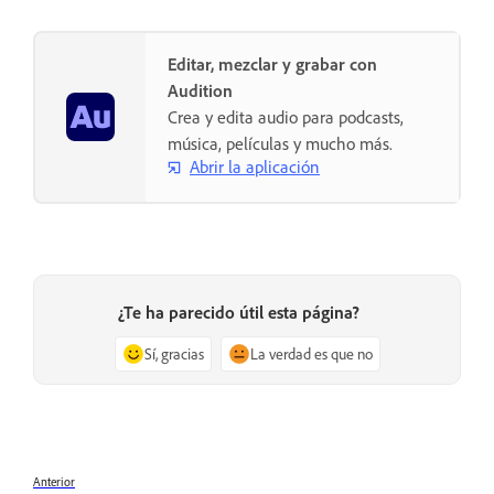
Editar, mezclar y grabar con
Audition
Crea y edita audio para podcasts,
música, películas y mucho más.
Abrir la aplicación
¿Te ha parecido útil esta página?
Sí, gracias
La verdad es que no
Anterior