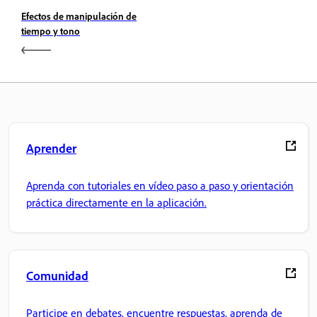
Efectos de manipulación de
tiempo y tono
Aprender
Aprenda con tutoriales en vídeo paso a paso y orientación
práctica directamente en la aplicación.
Comunidad
Participe en debates, encuentre respuestas, aprenda de