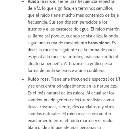
Ruido marrón
:
Tiene una frecuencia espectral
de 1/f2, lo que significa, en términos sencillos,
que el ruido tiene mucho más contenido de baja
frecuencia. Sus sonidos son parecidos a los
truenos y a las cascadas de agua. El ruido marrón
se llama así porque, cuando se visualiza, la onda
sigue una curva de movimiento
browniano
. Es
decir, la muestra siguiente de la forma de onda
es igual a la muestra anterior, más una cantidad
aleatoria pequeña. Al trazarse su gráfico, esta
forma de onda se parece a una cordillera.
Ruido rosa
:
Tiene una frecuencia espectral de 1/f
y se encuentra principalmente en la naturaleza.
Es el más natural de los ruidos. Al ecualizar los
sonidos, puede generar efectos realistas como
lluvia, cascadas, viento, ríos caudalosos y otros
sonidos naturales. El ruido rosa se encuentra
exactamente entre el ruido marrón y el ruido
blanco (de ahí que algunas personas lo