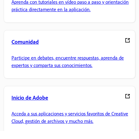
Aprenda con tutoriales en vídeo paso a paso y orientación
práctica directamente en la aplicación.
Comunidad
Participe en debates, encuentre respuestas, aprenda de
expertos y comparta sus conocimientos.
Inicio de Adobe
Acceda a sus aplicaciones y servicios favoritos de Creative
Cloud, gestión de archivos y mucho más.