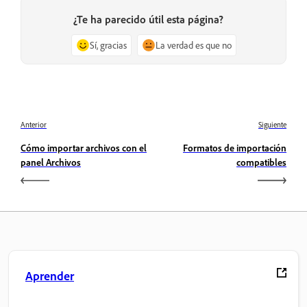
¿Te ha parecido útil esta página?
Sí, gracias
La verdad es que no
Anterior
Siguiente
Cómo importar archivos con el
Formatos de importación
panel Archivos
compatibles
Aprender