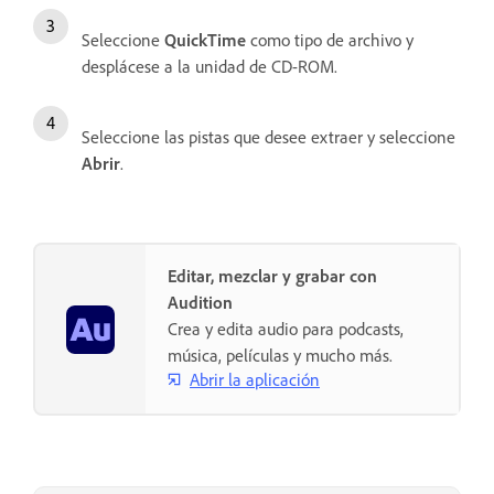
Seleccione
QuickTime
como tipo de archivo y
desplácese a la unidad de CD-ROM.
Seleccione las pistas que desee extraer y seleccione
Abrir
.
Editar, mezclar y grabar con
Audition
Crea y edita audio para podcasts,
música, películas y mucho más.
Abrir la aplicación