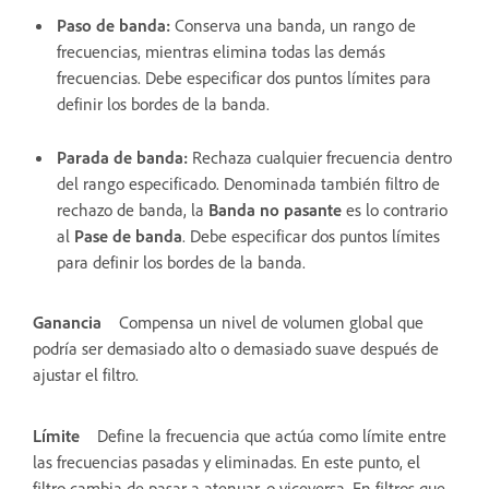
Paso de banda
:
Conserva una banda, un rango de
frecuencias, mientras elimina todas las demás
frecuencias. Debe especificar dos puntos límites para
definir los bordes de la banda.
Parada de banda
:
Rechaza cualquier frecuencia dentro
del rango especificado. Denominada también filtro de
rechazo de banda, la
Banda no pasante
es lo contrario
al
Pase de banda
. Debe especificar dos puntos límites
para definir los bordes de la banda.
Ganancia
Compensa un nivel de volumen global que
podría ser demasiado alto o demasiado suave después de
ajustar el filtro.
Límite
Define la frecuencia que actúa como límite entre
las frecuencias pasadas y eliminadas. En este punto, el
filtro cambia de pasar a atenuar, o viceversa. En filtros que