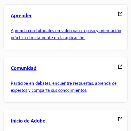
Aprender
Aprenda con tutoriales en vídeo paso a paso y orientación
práctica directamente en la aplicación.
Comunidad
Participe en debates, encuentre respuestas, aprenda de
expertos y comparta sus conocimientos.
Inicio de Adobe