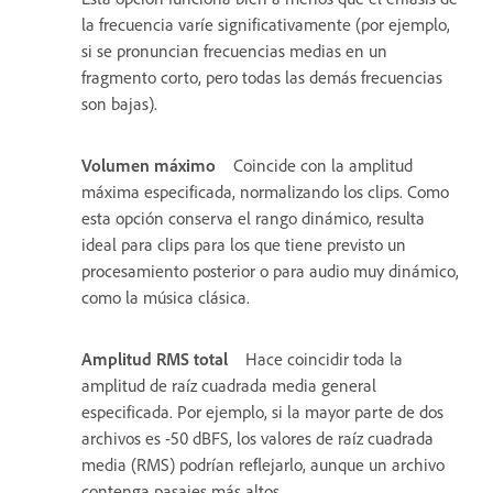
la frecuencia varíe significativamente (por ejemplo,
si se pronuncian frecuencias medias en un
fragmento corto, pero todas las demás frecuencias
son bajas).
Volumen máximo
Coincide con la amplitud
máxima especificada, normalizando los clips. Como
esta opción conserva el rango dinámico, resulta
ideal para clips para los que tiene previsto un
procesamiento posterior o para audio muy dinámico,
como la música clásica.
Amplitud RMS total
Hace coincidir toda la
amplitud de raíz cuadrada media general
especificada. Por ejemplo, si la mayor parte de dos
archivos es -50 dBFS, los valores de raíz cuadrada
media (RMS) podrían reflejarlo, aunque un archivo
contenga pasajes más altos.