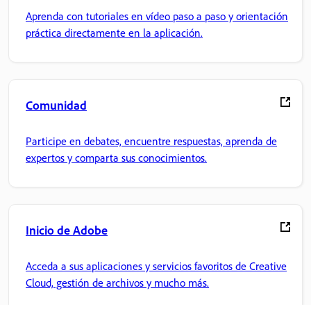
Aprenda con tutoriales en vídeo paso a paso y orientación
práctica directamente en la aplicación.
Comunidad
Participe en debates, encuentre respuestas, aprenda de
expertos y comparta sus conocimientos.
Inicio de Adobe
Acceda a sus aplicaciones y servicios favoritos de Creative
Cloud, gestión de archivos y mucho más.