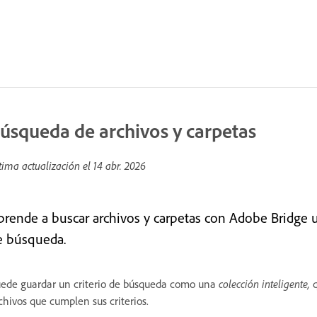
úsqueda de archivos y carpetas
tima actualización el
14 abr. 2026
prende a buscar archivos y carpetas con Adobe Bridge 
e búsqueda.
ede guardar un criterio de búsqueda como una
colección inteligente,
q
chivos que cumplen sus criterios.