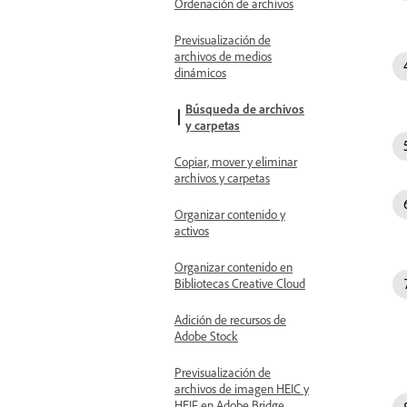
Ordenación de archivos
Previsualización de
archivos de medios
dinámicos
Búsqueda de archivos
y carpetas
Copiar, mover y eliminar
archivos y carpetas
Organizar contenido y
activos
Organizar contenido en
Bibliotecas Creative Cloud
Adición de recursos de
Adobe Stock
Previsualización de
archivos de imagen HEIC y
HEIF en Adobe Bridge