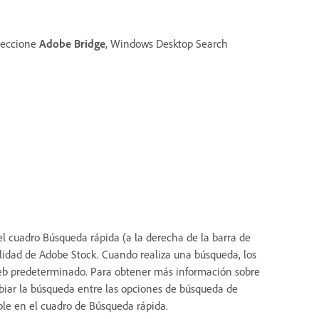
leccione
Adobe Bridge
, Windows Desktop Search
el cuadro Búsqueda rápida (a la derecha de la barra de
calidad de Adobe Stock. Cuando realiza una búsqueda, los
web predeterminado. Para obtener más información sobre
biar la búsqueda entre las opciones de búsqueda de
ble en el cuadro de Búsqueda rápida.