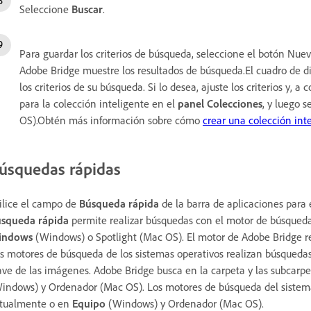
Seleccione
Buscar
.
Para guardar los criterios de búsqueda, seleccione el botón Nue
Adobe Bridge muestre los resultados de búsqueda.El cuadro de 
los criterios de su búsqueda. Si lo desea, ajuste los criterios y, 
para la colección inteligente en el
panel Colecciones
, y luego 
OS).Obtén más información sobre cómo
crear una colección int
úsquedas rápidas
ilice el campo de
Búsqueda rápida
de la barra de aplicaciones para 
squeda rápida
permite realizar búsquedas con el motor de búsqued
indows
(Windows) o Spotlight (Mac OS). El motor de Adobe Bridge re
s motores de búsqueda de los sistemas operativos realizan búsqueda
ave de las imágenes. Adobe Bridge busca en la carpeta y las subcarp
indows) y Ordenador (Mac OS). Los motores de búsqueda del sistema
tualmente o en
Equipo
(Windows) y Ordenador (Mac OS).