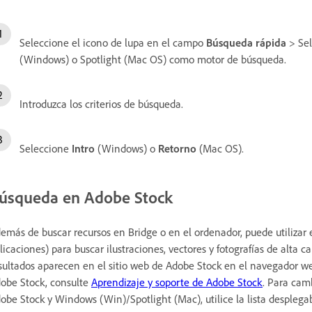
Seleccione el icono de lupa en el campo
Búsqueda rápida
> Se
(Windows) o Spotlight (Mac OS) como motor de búsqueda.
Introduzca los criterios de búsqueda.
Seleccione
Intro
(Windows) o
Retorno
(Mac OS).
úsqueda en Adobe Stock
emás de buscar recursos en Bridge o en el ordenador, puede utilizar 
licaciones) para buscar ilustraciones, vectores y fotografías de alta 
sultados aparecen en el sitio web de Adobe Stock en el navegador 
obe Stock, consulte
Aprendizaje y soporte de Adobe Stock
. Para cam
obe Stock y Windows (Win)/Spotlight (Mac), utilice la lista desplega