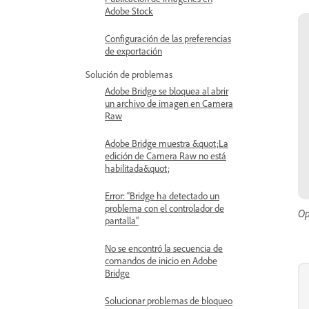
Adobe Stock
Configuración de las preferencias
de exportación
Solución de problemas
Adobe Bridge se bloquea al abrir
un archivo de imagen en Camera
Raw
Adobe Bridge muestra &quot;La
edición de Camera Raw no está
habilitada&quot;
Error: “Bridge ha detectado un
problema con el controlador de
Op
pantalla”
No se encontró la secuencia de
comandos de inicio en Adobe
Bridge
Solucionar problemas de bloqueo