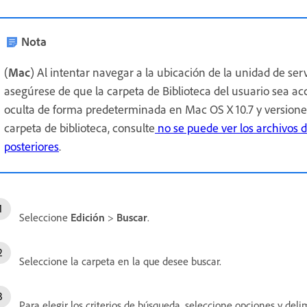
Nota
(
Mac
) Al intentar navegar a la ubicación de la unidad de ser
asegúrese de que la carpeta de Biblioteca del usuario sea acc
oculta de forma predeterminada en Mac OS X 10.7 y versiones
carpeta de biblioteca, consulte
no se puede ver los archivos d
posteriores
.
Seleccione
Edición
>
Buscar
.
Seleccione la carpeta en la que desee buscar.
Para elegir los criterios de búsqueda, seleccione opciones y deli