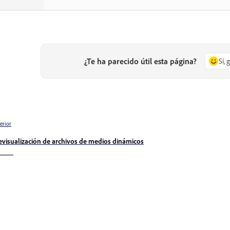
¿Te ha parecido útil esta página?
Sí, 
erior
evisualización de archivos de medios dinámicos