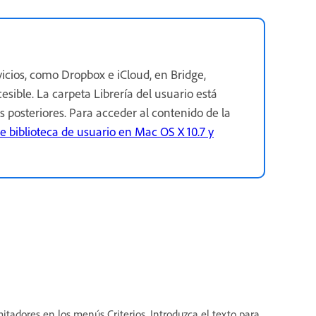
vicios, como Dropbox e iCloud, en Bridge,
esible. La carpeta Librería del usuario está
 posteriores. Para acceder al contenido de la
e biblioteca de usuario en Mac OS X 10.7 y
mitadores en los menús Criterios. Introduzca el texto para