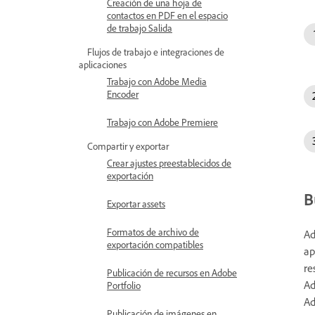
Creación de una hoja de
contactos en PDF en el espacio
de trabajo Salida
Flujos de trabajo e integraciones de
aplicaciones
Trabajo con Adobe Media
Encoder
Trabajo con Adobe Premiere
Compartir y exportar
Crear ajustes preestablecidos de
exportación
B
Exportar assets
Formatos de archivo de
Ad
exportación compatibles
ap
re
Publicación de recursos en Adobe
Ad
Portfolio
Ad
Publicación de imágenes en