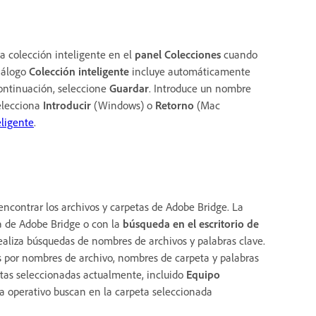
va colección inteligente en el
panel Colecciones
cuando
diálogo
Colección inteligente
incluye automáticamente
a continuación, seleccione
Guardar
. Introduce un nombre
selecciona
Introducir
(Windows) o
Retorno
(Mac
eligente
.
encontrar los archivos y carpetas de Adobe Bridge. La
a de Adobe Bridge o con la
búsqueda en el escritorio de
aliza búsquedas de nombres de archivos y palabras clave.
s por nombres de archivo, nombres de carpeta y palabras
etas seleccionadas actualmente, incluido
Equipo
 operativo buscan en la carpeta seleccionada