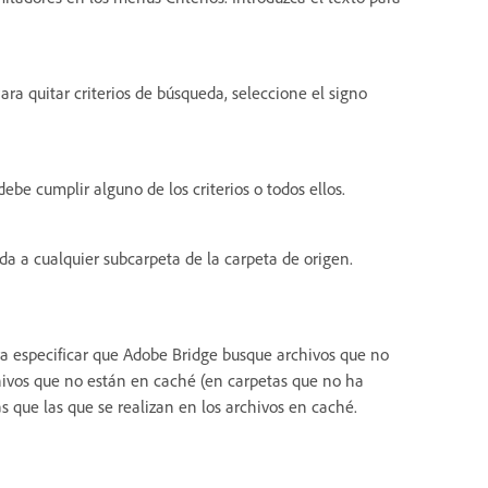
Para quitar criterios de búsqueda, seleccione el signo
debe cumplir alguno de los criterios o todos ellos.
a a cualquier subcarpeta de la carpeta de origen.
a especificar que Adobe Bridge busque archivos que no
chivos que no están en caché (en carpetas que no ha
ue las que se realizan en los archivos en caché.