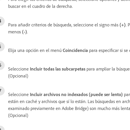
buscar en el cuadro de la derecha.
Para añadir criterios de búsqueda, seleccione el signo más
(+)
. 
menos
(-)
.
Elija una opción en el menú
Coincidencia
para especificar si se 
Seleccione
Incluir todas las subcarpetas
para ampliar la búsqued
(Opcional)
Seleccione
Incluir archivos no indexados (puede ser lento)
par
están en caché y archivos que sí lo están. Las búsquedas en ar
examinado previamente en Adobe Bridge) son mucho más lentas q
(Opcional)