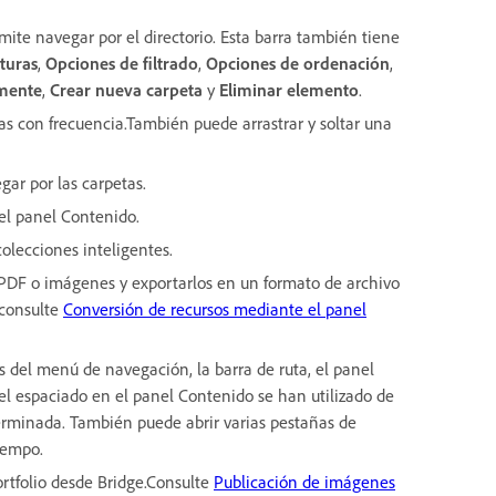
rmite navegar por el directorio. Esta barra también tiene
turas
,
Opciones de filtrado
,
Opciones de ordenación
,
emente
,
Crear nueva carpeta
y
Eliminar elemento
.
as con frecuencia.También puede arrastrar y soltar una
gar por las carpetas.
 el panel Contenido.
 colecciones inteligentes.
, PDF o imágenes y exportarlos en un formato de archivo
 consulte
Conversión de recursos mediante el panel
es del menú de navegación, la barra de ruta, el panel
el espaciado en el panel Contenido se han utilizado de
erminada. También puede abrir varias pestañas de
iempo.
rtfolio desde Bridge.Consulte
Publicación de imágenes