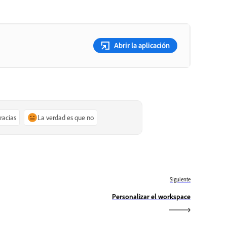
Abrir la aplicación
gracias
La verdad es que no
Siguiente
Personalizar el workspace