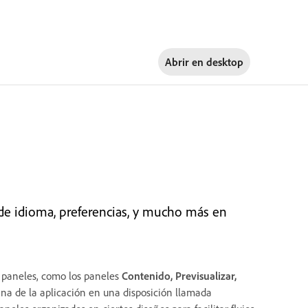
Abrir en
desktop
s de idioma, preferencias, y mucho más en
s paneles, como los paneles
Contenido, Previsualizar,
ana de la aplicación en una disposición llamada