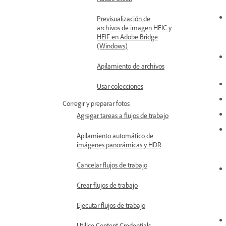
Previsualización de
archivos de imagen HEIC y
HEIF en Adobe Bridge
(Windows)
Apilamiento de archivos
Usar colecciones
Corregir y preparar fotos
Agregar tareas a flujos de trabajo
Apilamiento automático de
imágenes panorámicas y HDR
Cancelar flujos de trabajo
Crear flujos de trabajo
Ejecutar flujos de trabajo
Utilice Content Credentials