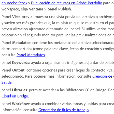
en Adobe Stock
y
Publicación de recursos en Adobe Portfolio
para o
workspace, elija
Ventana > panel Publish
.
Panel
Vista previa
: muestra una vista previa del archivo o archivos
y suelen ser más grandes que, la miniatura que se muestra en el pa
previsualización ajustando el tamaño del panel. Si utiliza varios mo
colocarlo en el segundo monitor para ver las previsualizaciones de
Panel
Metadatos
: contiene los metadatos del archivo seleccionado.
datos compartidos (como palabras clave, fecha de creación y config
consulte
Panel Metadatos
.
panel
Keywords
: ayuda a organizar las imágenes adjuntando palab
Panel
Output
: contiene opciones para crear hojas de contacto PDF
seleccionado. Para obtener más información, consulte
Creación de 
Salida
.
panel
Libraries
: permite acceder a las Bibliotecas CC en Bridge. P
Cloud en Bridge.
panel
Workflow
: ayuda a combinar varias tareas y unirlas para cre
información, consulte
Generador de flujos de trabajo
.