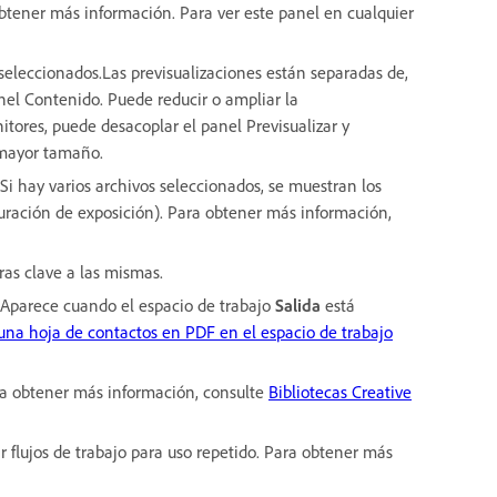
btener más información. Para ver este panel en cualquier
 seleccionados.Las previsualizaciones están separadas de,
nel Contenido. Puede reducir o ampliar la
nitores, puede desacoplar el panel Previsualizar y
 mayor tamaño.
Si hay varios archivos seleccionados, se muestran los
uración de exposición). Para obtener más información,
ras clave a las mismas.
.Aparece cuando el espacio de trabajo
Salida
está
una hoja de contactos en PDF en el espacio de trabajo
ara obtener más información, consulte
Bibliotecas Creative
ar flujos de trabajo para uso repetido. Para obtener más