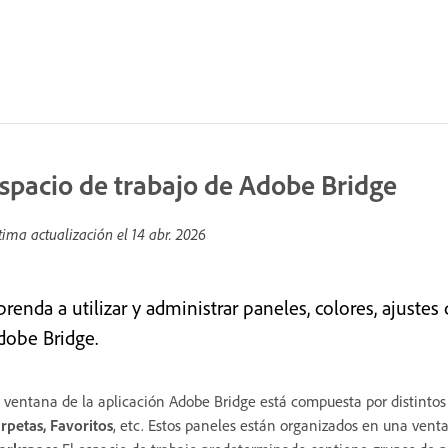
spacio de trabajo de Adobe Bridge
tima actualización el
14 abr. 2026
prenda a utilizar y administrar paneles, colores, ajuste
dobe Bridge.
 ventana de la aplicación Adobe Bridge está compuesta por distinto
rpetas, Favoritos
, etc. Estos paneles están organizados en una vent