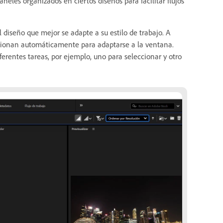
eles organizados en ciertos diseños para facilitar flujos
 diseño que mejor se adapte a su estilo de trabajo. A
sionan automáticamente para adaptarse a la ventana.
ferentes tareas, por ejemplo, uno para seleccionar y otro