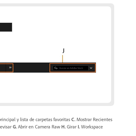
rincipal y lista de carpetas favoritas
C.
Mostrar Recientes
evisar
G.
Abrir en Camera Raw
H.
Girar
I.
Workspace