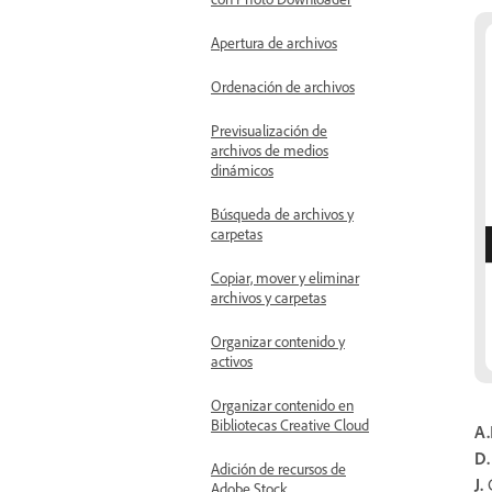
Apertura de archivos
Ordenación de archivos
Previsualización de
archivos de medios
dinámicos
Búsqueda de archivos y
carpetas
Copiar, mover y eliminar
archivos y carpetas
Organizar contenido y
activos
Organizar contenido en
Bibliotecas Creative Cloud
A.
D.
Adición de recursos de
J.
Adobe Stock