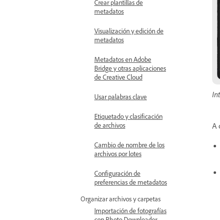
Crear plantillas de
metadatos
Visualización y edición de
metadatos
Metadatos en Adobe
Bridge y otras aplicaciones
de Creative Cloud
In
Usar palabras clave
Etiquetado y clasificación
A 
de archivos
Cambio de nombre de los
archivos por lotes
Configuración de
preferencias de metadatos
Organizar archivos y carpetas
Importación de fotografías
con Photo Downloader