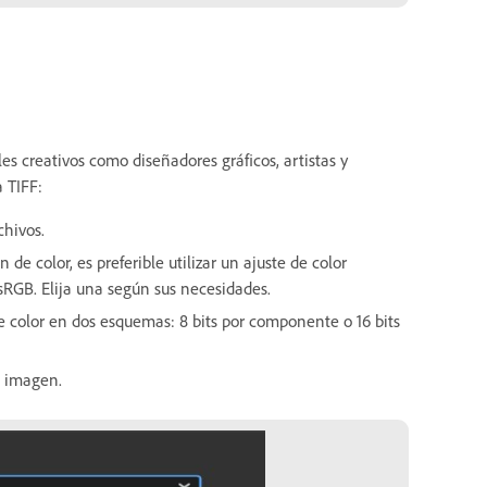
les creativos como diseñadores gráficos, artistas y
a TIFF:
chivos.
 de color, es preferible utilizar un ajuste de color
RGB. Elija una según sus necesidades.
 color en dos esquemas: 8 bits por componente o 16 bits
a imagen.