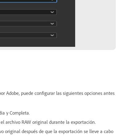
r Adobe, puede configurar las siguientes opciones antes
dia y Completa.
r el archivo RAW original durante la exportación.
ivo original después de que la exportación se lleve a cabo