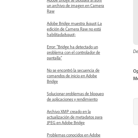
un archivo de imagen en Camera
Raw
Adobe Bridge muestra &quot;La
edición de Camera Raw no está
habilitada&quot;
Error: “Bridge ha detectado un
De
problema con el controlador de
pantalla”
No se encontró la secuencia de
Op
comandos de inicio en Adobe
Me
Bridge
Solucionar problemas de bloqueo
de aplicaciones y rendimiento
Archivo XMP creado en la
actualización de metadatos para
JPEG en Adobe Bridge
Problemas conocidos en Adobe