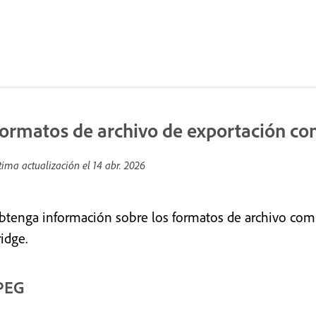
ormatos de archivo de exportación co
tima actualización el
14 abr. 2026
btenga información sobre los formatos de archivo com
idge.
PEG