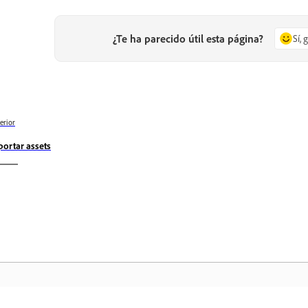
¿Te ha parecido útil esta página?
Sí, 
erior
portar assets