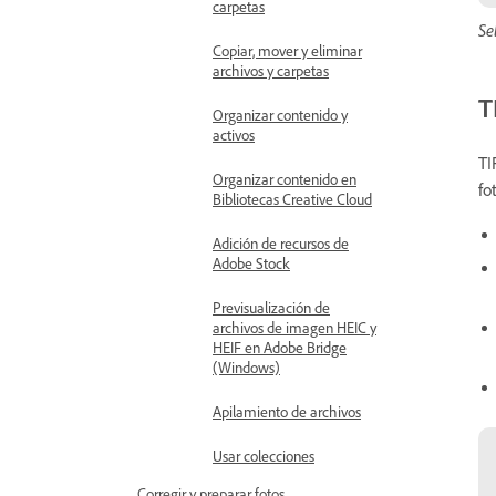
carpetas
Se
Copiar, mover y eliminar
archivos y carpetas
T
Organizar contenido y
activos
TI
Organizar contenido en
fo
Bibliotecas Creative Cloud
Adición de recursos de
Adobe Stock
Previsualización de
archivos de imagen HEIC y
HEIF en Adobe Bridge
(Windows)
Apilamiento de archivos
Usar colecciones
Corregir y preparar fotos