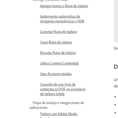
Agregar tareas a flujos de trabajo
Apilamiento automático de
imágenes panorámicas y HDR
Cancelar flujos de trabajo
Crear flujos de trabajo
Se
Ejecutar flujos de trabajo
Utilice Content Credentials
D
Usar Acciones rápidas
Un
Creación de una hoja de
de
contactos en PDF en el espacio
de trabajo Salida
Flujos de trabajo e integraciones de
aplicaciones
Trabajo con Adobe Media