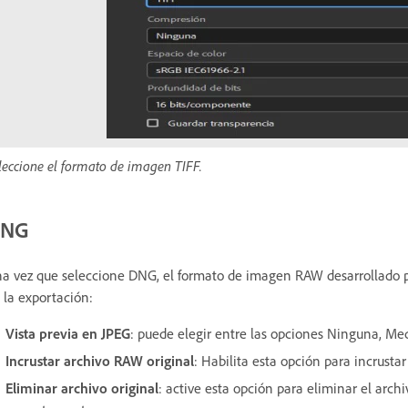
leccione el formato de imagen TIFF.
NG
a vez que seleccione DNG, el formato de imagen RAW desarrollado po
 la exportación:
Vista previa en JPEG
: puede elegir entre las opciones Ninguna, Me
Incrustar archivo RAW original
: Habilita esta opción para incrusta
Eliminar archivo original
: active esta opción para eliminar el arch