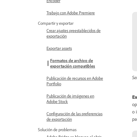
Encoder
Trabajo con Adobe Premiere
Compartir y exportar
Crear ajustes preestablecidos de
exportación
Exportar assets
Formatos de archivo de
exportación compatibles
Se
Publicación de recursos en Adobe
Portfolio
Publicación de imágenes en
Ex
Adobe Stock
op
o 
Configuración de las preferencias
pa
de exportación
Solución de problemas
Adobe Bridge se bloquea al abrir