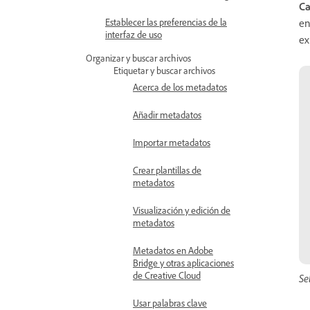
Ca
en
Establecer las preferencias de la
interfaz de uso
ex
Organizar y buscar archivos
Etiquetar y buscar archivos
Acerca de los metadatos
Añadir metadatos
Importar metadatos
Crear plantillas de
metadatos
Visualización y edición de
metadatos
Metadatos en Adobe
Bridge y otras aplicaciones
de Creative Cloud
Se
Usar palabras clave