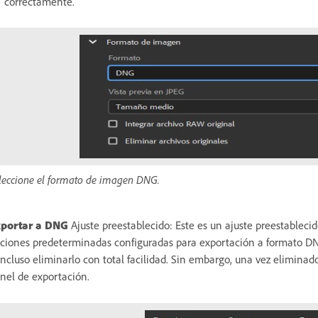
correctamente.
leccione el formato de imagen DNG.
portar a DNG
Ajuste preestablecido: Este es un ajuste preestableci
ciones predeterminadas configuradas para exportación a formato DNG
incluso eliminarlo con total facilidad. Sin embargo, una vez eliminado
nel de exportación.