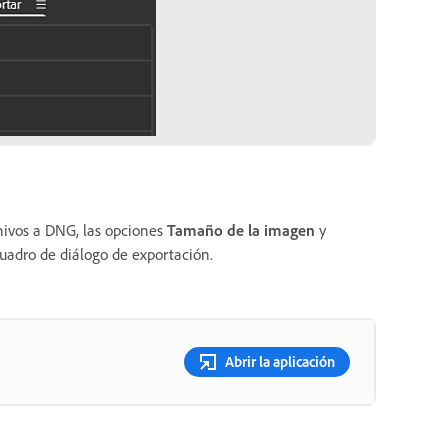
hivos a DNG, las opciones
Tamaño de la imagen
y
uadro de diálogo de exportación.
Abrir la aplicación