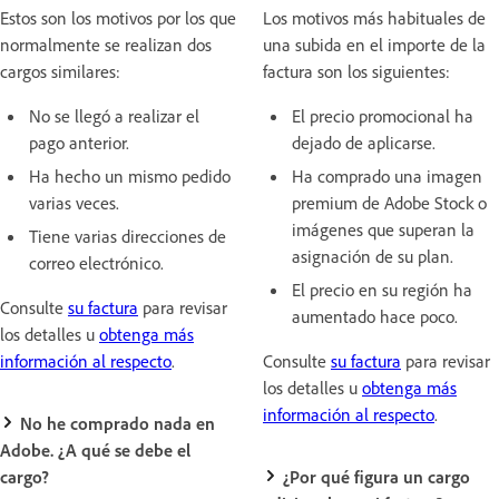
Estos son los motivos por los que
Los motivos más habituales de
normalmente se realizan dos
una subida en el importe de la
cargos similares:
factura son los siguientes:
No se llegó a realizar el
El precio promocional ha
pago anterior.
dejado de aplicarse.
Ha hecho un mismo pedido
Ha comprado una imagen
varias veces.
premium de Adobe Stock o
imágenes que superan la
Tiene varias direcciones de
asignación de su plan.
correo electrónico.
El precio en su región ha
Consulte
su factura
para revisar
aumentado hace poco.
los detalles u
obtenga más
información al respecto
.
Consulte
su factura
para revisar
los detalles u
obtenga más
información al respecto
.
No he comprado nada en
Adobe. ¿A qué se debe el
cargo?
¿Por qué figura un cargo