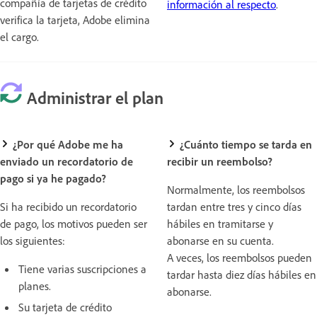
compañía de tarjetas de crédito
información al respecto
.
verifica la tarjeta, Adobe elimina
el cargo.
Administrar el plan
¿Por qué Adobe me ha
¿Cuánto tiempo se tarda en
enviado un recordatorio de
recibir un reembolso?
pago si ya he pagado?
Normalmente, los reembolsos
Si ha recibido un recordatorio
tardan entre tres y cinco días
de pago, los motivos pueden ser
hábiles en tramitarse y
los siguientes:
abonarse en su cuenta.
A veces, los reembolsos pueden
Tiene varias suscripciones a
tardar hasta diez días hábiles en
planes.
abonarse.
Su tarjeta de crédito