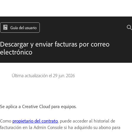
Guía del usuario
Descargar y enviar facturas por correo
electrónico
Última actualización el
29 jun. 2026
Se aplica a Creative Cloud para equipos.
Como
propietario del contrato
, puede acceder al historial de
facturación en la Admin Console si ha adquirido su abono para