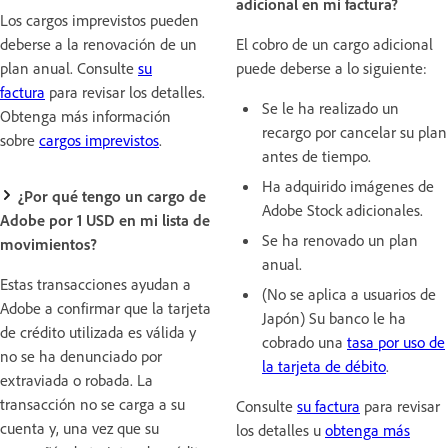
adicional en mi factura?
Los cargos imprevistos pueden
deberse a la renovación de un
El cobro de un cargo adicional
plan anual. Consulte
su
puede deberse a lo siguiente:
factura
para revisar los detalles.
Se le ha realizado un
Obtenga más información
recargo por cancelar su plan
sobre
cargos imprevistos
.
antes de tiempo.
Ha adquirido imágenes de
¿Por qué tengo un cargo de
Adobe Stock adicionales.
Adobe por 1 USD en mi lista de
Se ha renovado un plan
movimientos?
anual.
Estas transacciones ayudan a
(No se aplica a usuarios de
Adobe a confirmar que la tarjeta
Japón) Su banco le ha
de crédito utilizada es válida y
cobrado una
tasa por uso de
no se ha denunciado por
la tarjeta de débito
.
extraviada o robada. La
transacción no se carga a su
Consulte
su factura
para revisar
cuenta y, una vez que su
los detalles u
obtenga más