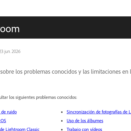
troom
23 jun. 2026
obre los problemas conocidos y las limitaciones en l
ultar los siguientes problemas conocidos:
 de ruido
Sincronización de fotografías de 
cOS
Uso de los álbumes
de Lightroom Classic
Trabajo con vídeos