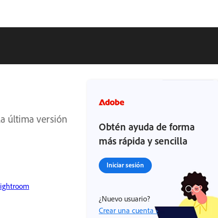
a última versión
Obtén ayuda de forma
más rápida y sencilla
Iniciar sesión
Lightroom
¿Nuevo usuario?
Crear una cuenta ›