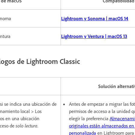
n de macOS
Compatibilidad
onoma
Lightroom y Sonoma | macOS 14
ntura
Lightroom y Ventura | macOS 13
logos de Lightroom Classic
Solución alternati
si se indica una ubicación de
Antes de empezar a migrar las fot
namiento local > Los
permisos de acceso a la unidad qu
os en una ubicación
elegir la preferencia
Almacenamie
cceso de
solo lectura
.
originales están almacenados en
personalizada
en Lightroom para 