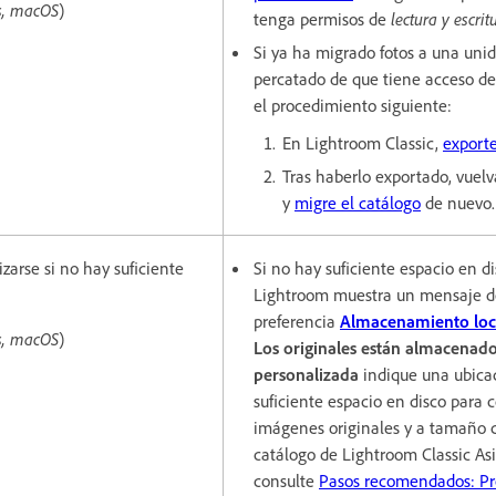
s, macOS
)
tenga permisos de
lectura y escrit
Si ya ha migrado fotos a una uni
percatado de que tiene acceso d
el procedimiento siguiente:
En Lightroom Classic,
exporte
Tras haberlo exportado, vuel
y
migre el catálogo
de nuevo.
zarse si no hay suficiente
Si no hay suficiente espacio en di
Lightroom muestra un mensaje de 
preferencia
Almacenamiento loc
s, macOS
)
Los originales están almacenad
personalizada
indique una ubica
suficiente espacio en disco para 
imágenes originales y a tamaño 
catálogo de Lightroom Classic As
consulte
Pasos recomendados: Pr