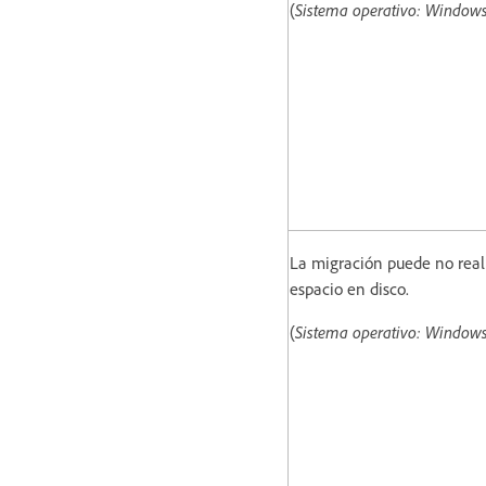
(
Sistema operativo: Window
La migración puede no reali
espacio en disco.
(
Sistema operativo: Window