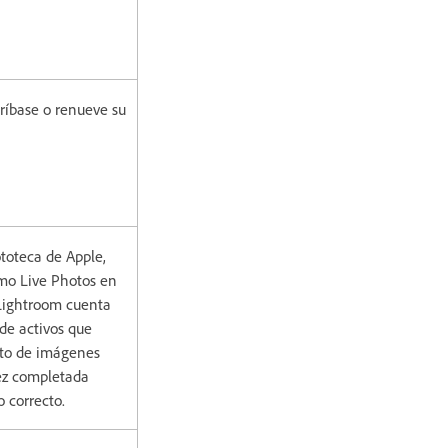
ríbase o renueve su
toteca de Apple,
mo Live Photos en
 Lightroom cuenta
 de activos que
nto de imágenes
vez completada
o correcto.