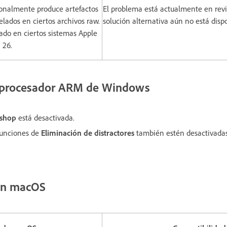
ionalmente produce artefactos
El problema está actualmente en revis
elados en ciertos archivos raw.
solución alternativa aún no está disp
ado en ciertos sistemas Apple
 26.
 procesador ARM de Windows
oshop
está desactivada.
funciones de
Eliminación de distractores
también estén desactivadas
on macOS