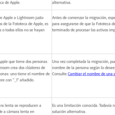
ca de Apple.
alternativa.
de Apple a Lightroom justo
Antes de comenzar la migración, es
s de la Fototeca de Apple, es
para asegurarse de que la Fototeca d
s o todos ellos no se hayan
terminado de procesar los activos i
Apple que tiene dos personas
Una vez completada la migración, pu
room crea dos clústeres de
nombre de la persona según lo desee
sonas: uno tiene el nombre de
Consulte
Cambiar el nombre de una 
bre con "_1" añadido.
ra lenta se reproducen a
Es una limitación conocida. Todavía 
de a cámara lenta en
solución alternativa.