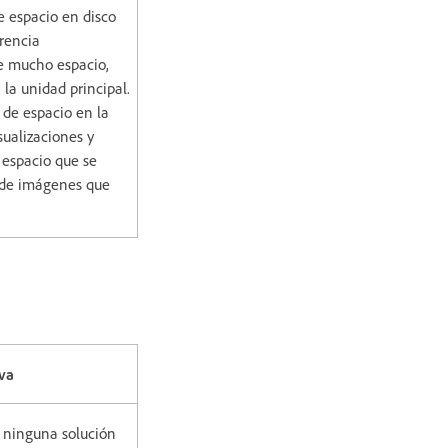
e espacio en disco
erencia
e mucho espacio,
 la unidad principal.
de espacio en la
sualizaciones y
 espacio que se
 de imágenes que
va
e ninguna solución