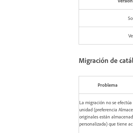
Versió
S
Ve
Migración de catá
Problema
La migración no se efectúa 
unidad (preferencia Almace
originales están almacenad
personalizada) que tiene a