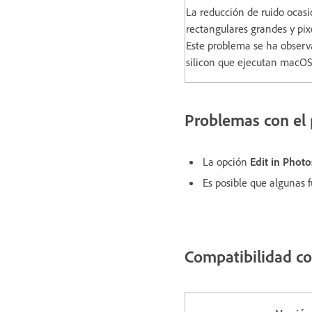
La reducción de ruido ocas
rectangulares grandes y pix
Este problema se ha observ
silicon que ejecutan macOS
Problemas con el
La opción
Edit in Phot
Es posible que algunas 
Compatibilidad c