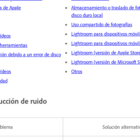
a de Apple
Almacenamiento o traslado de fo
disco duro local
Uso compartido de fotografías
Lightroom para dispositivos móvil
vídeos
Lightroom para dispositivos móvil
 herramientas
Lightroom (versión de Apple Stor
ción debido a un error de disco
Lightroom (versión de Microsoft S
vídeos
Otros
idad
cción de ruido
oblema
Solución alternati