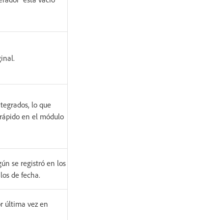
inal.
tegrados, lo que
 rápido en el módulo
gún se registró en los
los de fecha.
or última vez en