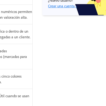
¿Nuevo usuario?
Crear una cuenta ›
es numéricos permiten
on valoración alta.
ica o dentro de un
egadas a un cliente.
cadas
as (marcadas para
s cinco colores
a.
 Útil cuando se usan