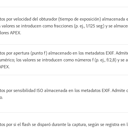
tos por velocidad del obturador (tiempo de exposición) almacenada 
s valores se introducen como fracciones (p. ej., 1/125 seg) y se alm
lores APEX.
tos por apertura (punto f) almacenado en los metadatos EXIF. Admit
mérico; los valores se introducen como números f (p. ej., f/2,8) y 
APEX.
tos por sensibilidad ISO almacenada en los metadatos EXIF. Admite 
o.
tos por si el flash se disparó durante la captura, según se registra en