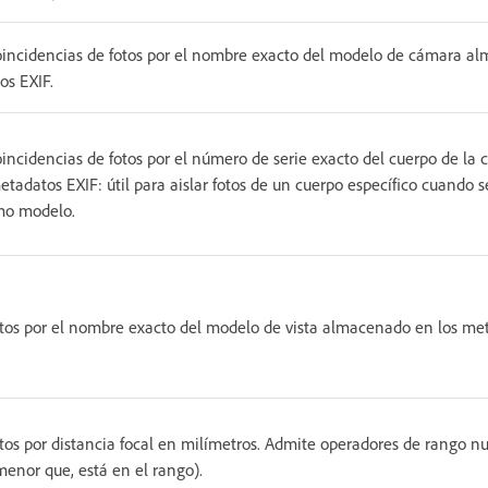
oincidencias de fotos por el nombre exacto del modelo de cámara a
os EXIF.
incidencias de fotos por el número de serie exacto del cuerpo de l
etadatos EXIF: útil para aislar fotos de un cuerpo específico cuando s
mo modelo.
tos por el nombre exacto del modelo de vista almacenado en los met
tos por distancia focal en milímetros. Admite operadores de rango n
menor que, está en el rango).