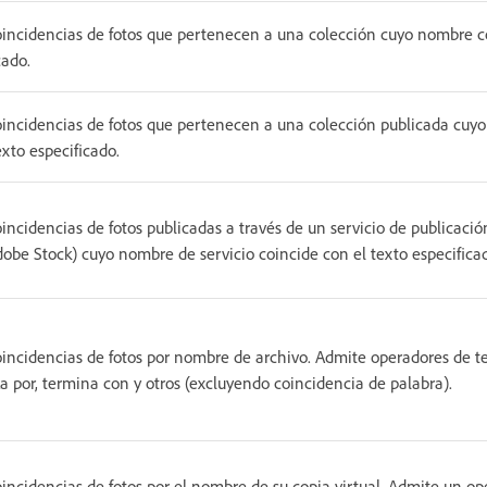
incidencias de fotos que pertenecen a una colección cuyo nombre co
cado.
incidencias de fotos que pertenecen a una colección publicada cuy
exto especificado.
incidencias de fotos publicadas a través de un servicio de publicación 
Adobe Stock) cuyo nombre de servicio coincide con el texto especifica
incidencias de fotos por nombre de archivo. Admite operadores de t
 por, termina con y otros (excluyendo coincidencia de palabra).
incidencias de fotos por el nombre de su copia virtual. Admite un ope