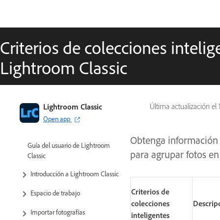
Criterios de colecciones inteli
Lightroom Classic
Lightroom Classic
Última actualización el
Open app
Obtenga información s
Guía del usuario de Lightroom
para agrupar fotos en
Classic
Introducción a Lightroom Classic
Criterios de
Espacio de trabajo
colecciones
Descrip
Importar fotografías
inteligentes