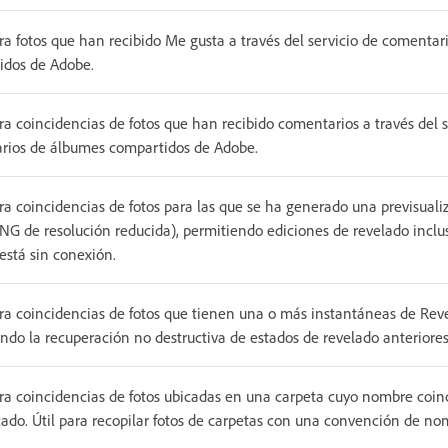
a fotos que han recibido Me gusta a través del servicio de comenta
idos de Adobe.
a coincidencias de fotos que han recibido comentarios a través del s
rios de álbumes compartidos de Adobe.
a coincidencias de fotos para las que se ha generado una previsuali
NG de resolución reducida), permitiendo ediciones de revelado inclu
 está sin conexión.
a coincidencias de fotos que tienen una o más instantáneas de Rev
ndo la recuperación no destructiva de estados de revelado anteriores
a coincidencias de fotos ubicadas en una carpeta cuyo nombre coinc
cado. Útil para recopilar fotos de carpetas con una convención de n