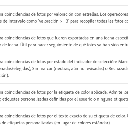
a coincidencias de fotos por valoración con estrellas. Los operador
s de intervalo como 'valoración >= 3' para recopilar todas las fotos c
a coincidencias de fotos que fueron exportadas en una fecha específ
o de fecha. Útil para hacer seguimiento de qué fotos ya han sido entr
a coincidencias de fotos por estado del indicador de selección: Mar
onadas/elegidas), Sin marcar (neutras, aún no revisadas) o Rechazad
ión).
a coincidencias de fotos por la etiqueta de color aplicada. Admite lo
, etiquetas personalizadas definidas por el usuario o ninguna etiquet
a coincidencias de fotos por el texto exacto de su etiqueta de color.
de etiquetas personalizadas (en lugar de colores estándar).