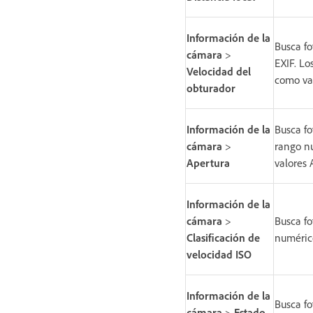
Información de la
Busca fo
cámara
>
EXIF. Lo
Velocidad del
como va
obturador
Información de la
Busca fo
cámara
>
rango nu
Apertura
valores 
Información de la
cámara
>
Busca fo
Clasificación de
numéric
velocidad ISO
Información de la
Busca fo
cámara
>
Estado