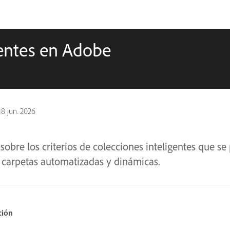
gentes en Adobe
18 jun. 2026
obre los criterios de colecciones inteligentes que se
 carpetas automatizadas y dinámicas.
ción