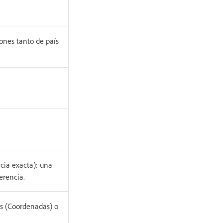
ones tanto de país
cia exacta): una
erencia.
es (Coordenadas) o