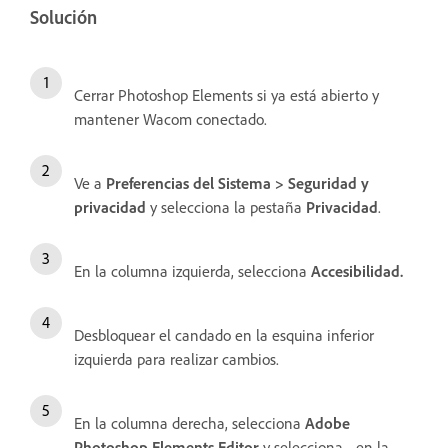
Solución
Cerrar Photoshop Elements si ya está abierto y
mantener Wacom conectado.
Ve a
Preferencias del Sistema > Seguridad y
privacidad
y selecciona la pestaña
Privacidad
.
En la columna izquierda, selecciona
Accesibilidad.
Desbloquear el candado en la esquina inferior
izquierda para realizar cambios.
En la columna derecha, selecciona
Adobe
Photoshop Elements Editor
y selecciona
-
en la