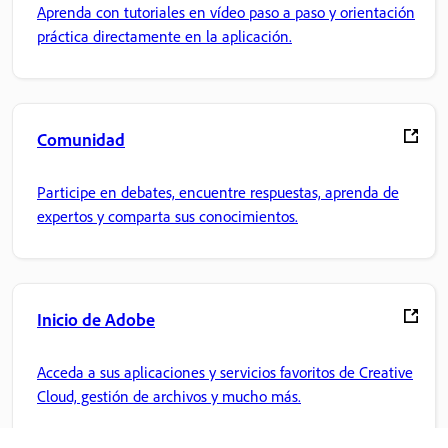
Aprenda con tutoriales en vídeo paso a paso y orientación
práctica directamente en la aplicación.
Comunidad
Participe en debates, encuentre respuestas, aprenda de
expertos y comparta sus conocimientos.
Inicio de Adobe
Acceda a sus aplicaciones y servicios favoritos de Creative
Cloud, gestión de archivos y mucho más.