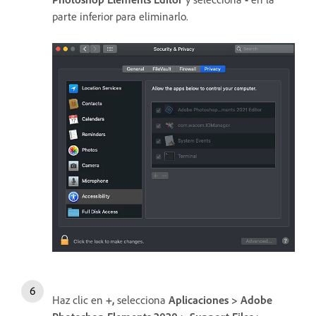
parte inferior para eliminarlo.
Haz clic en
+,
selecciona
Aplicaciones > Adobe