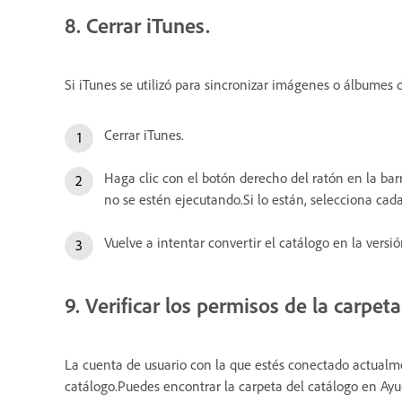
8. Cerrar iTunes.
Si iTunes se utilizó para sincronizar imágenes o álbumes
Cerrar iTunes.
Haga clic con el botón derecho del ratón en la bar
no se estén ejecutando.Si lo están, selecciona cada
Vuelve a intentar convertir el catálogo en la vers
9. Verificar los permisos de la carpeta
La cuenta de usuario con la que estés conectado actualmen
catálogo.Puedes encontrar la carpeta del catálogo en Ayu