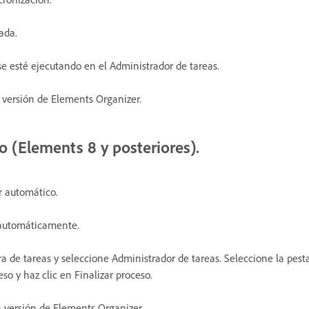
ada.
 esté ejecutando en el Administrador de tareas.
a versión de Elements Organizer.
o (Elements 8 y posteriores).
r automático.
 automáticamente.
ra de tareas y seleccione Administrador de tareas. Seleccione la pe
eso y haz clic en Finalizar proceso.
a versión de Elements Organizer.