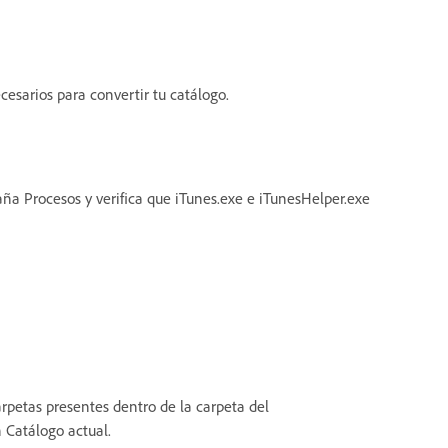
cesarios para convertir tu catálogo.
aña Procesos y verifica que iTunes.exe e iTunesHelper.exe
arpetas presentes dentro de la carpeta del
 Catálogo actual.