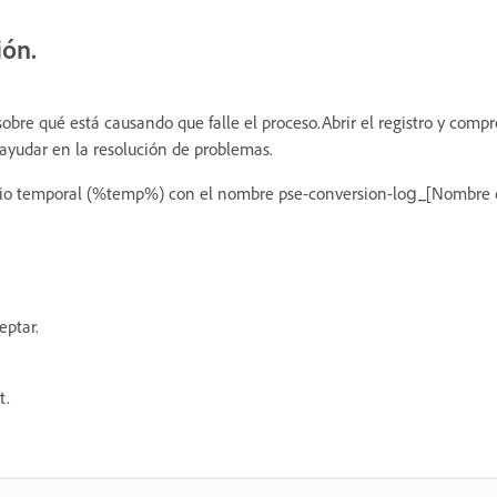
ión.
obre qué está causando que falle el proceso.Abrir el registro y compr
ra ayudar en la resolución de problemas.
ctorio temporal (%temp%) con el nombre pse-conversion-log_[Nombre d
eptar.
t.