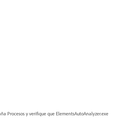
staña Procesos y verifique que ElementsAutoAnalyzer.exe