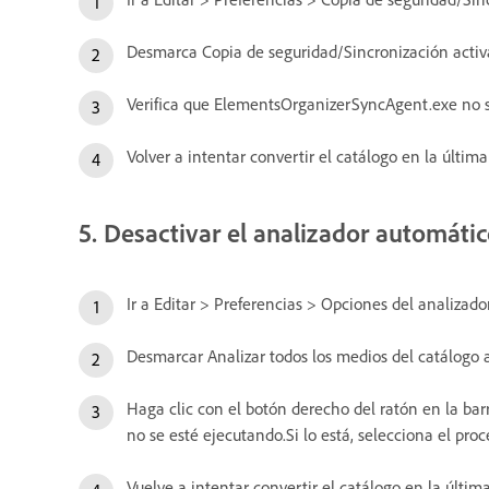
Desmarca Copia de seguridad/Sincronización activ
Verifica que ElementsOrganizerSyncAgent.exe no se
Volver a intentar convertir el catálogo en la últim
5. Desactivar el analizador automátic
Ir a Editar > Preferencias > Opciones del analizado
Desmarcar Analizar todos los medios del catálogo
Haga clic con el botón derecho del ratón en la bar
no se esté ejecutando.Si lo está, selecciona el proc
Vuelve a intentar convertir el catálogo en la últim