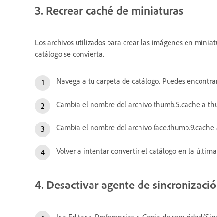
3. Recrear caché de miniaturas
Los archivos utilizados para crear las imágenes en minia
catálogo se convierta.
Navega a tu carpeta de catálogo. Puedes encontrar
Cambia el nombre del archivo thumb.5.cache a thu
Cambia el nombre del archivo face.thumb.9.cache a
Volver a intentar convertir el catálogo en la últim
4. Desactivar agente de sincronizació
Ir a Editar > Preferencias > Copia de seguridad/Sin