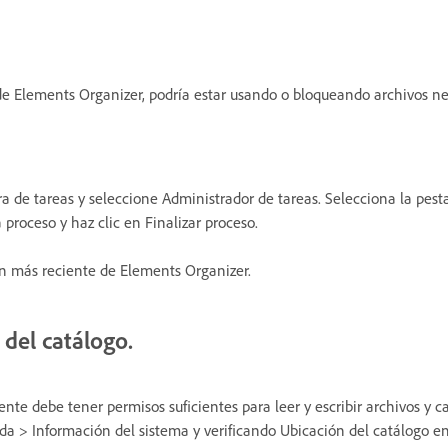
 de Elements Organizer, podría estar usando o bloqueando archivos ne
ra de tareas y seleccione Administrador de tareas. Selecciona la pest
 proceso y haz clic en Finalizar proceso.
ión más reciente de Elements Organizer.
 del catálogo.
te debe tener permisos suficientes para leer y escribir archivos y c
da > Información del sistema y verificando Ubicación del catálogo en