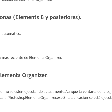
onas (Elements 8 y posteriores).
r automático.
ión más reciente de Elements Organizer.
 Elements Organizer.
izer no se estén ejecutando actualmente.Aunque la ventana del progr
ara PhotoshopElementsOrganizer.exe.Si la aplicación se está ejecut