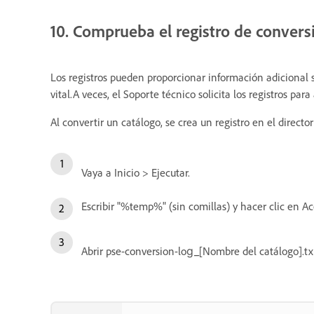
10. Comprueba el registro de convers
Los registros pueden proporcionar información adicional s
vital.A veces, el Soporte técnico solicita los registros pa
Al convertir un catálogo, se crea un registro en el dire
Vaya a Inicio > Ejecutar.
Escribir "%temp%" (sin comillas) y hacer clic en Ac
Abrir pse-conversion-log_[Nombre del catálogo].tx