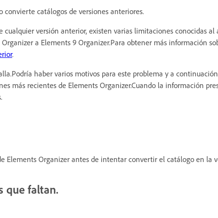
 convierte catálogos de versiones anteriores.
cualquier versión anterior, existen varias limitaciones conocidas al 
3 Organizer a Elements 9 Organizer.Para obtener más información sob
rior
.
falla.Podría haber varios motivos para este problema y a continuació
ones más recientes de Elements Organizer.Cuando la información pre
.
 de Elements Organizer antes de intentar convertir el catálogo en la 
s que faltan.