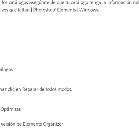
 los catálogos.Asegúrate de que tu catálogo tenga la información más
hivos que faltan | Photoshop® Elements | Windows
.
álogos.
 haz clic en Reparar de todos modos.
 Optimizar.
a versión de Elements Organizer.