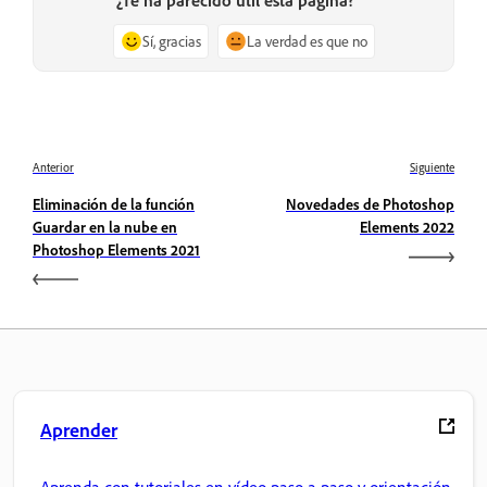
Sí, gracias
La verdad es que no
Anterior
Siguiente
Eliminación de la función
Novedades de Photoshop
Guardar en la nube en
Elements 2022
Photoshop Elements 2021
Aprender
Aprenda con tutoriales en vídeo paso a paso y orientación