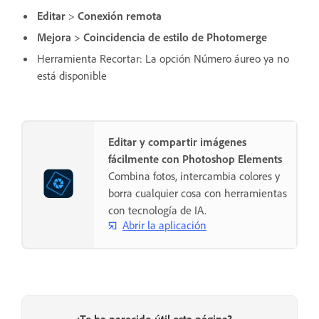
Editar
>
Conexión remota
Mejora
>
Coincidencia de estilo de Photomerge
Herramienta Recortar: La opción Número áureo ya no
está disponible
Editar y compartir imágenes
fácilmente con Photoshop Elements
Combina fotos, intercambia colores y
borra cualquier cosa con herramientas
con tecnología de IA.
Abrir la aplicación
¿Te ha parecido útil esta página?