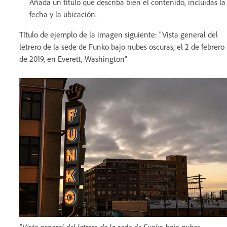
Añada un título que describa bien el contenido, incluidas la
fecha y la ubicación.
Título de ejemplo de la imagen siguiente: “Vista general del
letrero de la sede de Funko bajo nubes oscuras, el 2 de febrero
de 2019, en Everett, Washington“
“Vista general del letrero de la sede de Funko bajo nubes