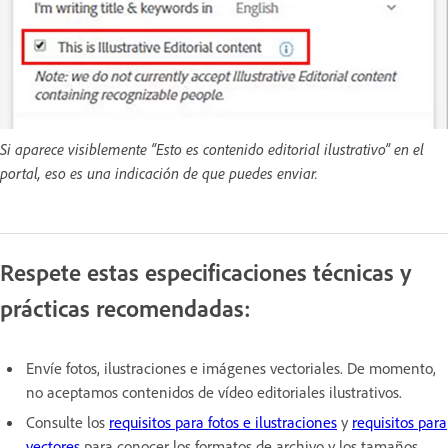
Si aparece visiblemente “Esto es contenido editorial ilustrativo” en el
portal, eso es una indicación de que puedes enviar.
Respete estas especificaciones técnicas y
prácticas recomendadas:
Envíe fotos, ilustraciones e imágenes vectoriales. De momento,
no aceptamos contenidos de vídeo editoriales ilustrativos.
Consulte los
requisitos para fotos e ilustraciones
y
requisitos para
vectores
para conocer los formatos de archivo y los tamaños