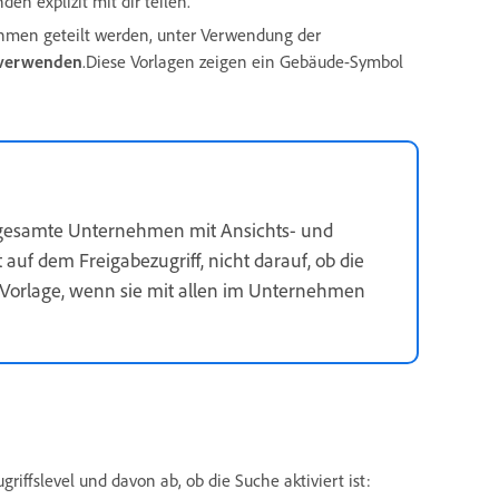
en explizit mit dir teilen.
ehmen geteilt werden, unter Verwendung der
 verwenden
.Diese Vorlagen zeigen ein Gebäude-Symbol
as gesamte Unternehmen mit Ansichts- und
uf dem Freigabezugriff, nicht darauf, ob die
 Vorlage, wenn sie mit allen im Unternehmen
ffslevel und davon ab, ob die Suche aktiviert ist: