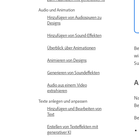
Audio und Animation
Hinzufügen von Audiospuren zu
Designs
Hinzufügen von Sound-Effekten
Überblick über Animationen
Be
wi
Animieren von Designs
Su
Generieren von Soundeffekten
A
Audio aus einem Video
extrahieren
Na
Texte anlegen und anpassen
Be
Hinzufügen und Bearbeiten von
Text
Be
Erstellen von Texteffekten mit
generativer KI