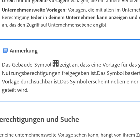
Direkt mit dir geteilte Vorlagen:
Vorlagen, die ein andere Benutzend
Unternehmensweite Vorlagen:
Vorlagen, die mit allen im Untern
Berechtigung
Jeder in deinem Unternehmen kann anzeigen und
an, das den Zugriff auf Unternehmensebene angibt.
Anmerkung
Das Gebäude-Symbol
zeigt an, dass eine Vorlage für d
Nutzungsberechtigungen freigegeben ist.Das Symbol basiert a
Vorlage durchsuchbar ist.Das Symbol erscheint neben einer
geteilt wird.
erechtigungen und Suche
r eine unternehmensweite Vorlage sehen kann, hängt von ihrem Zugri