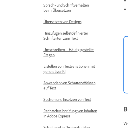
Sprach- und Schriftverhalten
beim Übersetzen
Übersetzen von Designs
Hinzufügen selbstdefinierter
Schriftarten zum Text
Umschreiben – Häufig gestellte
Fragen
Erstellen von Textvariationen mit
generativer KI
Anwenden von Schatteneffekten
auf Text
Suchen und Ersetzen von Text
B
Rechtschreibprüfung von Inhalten
in Adobe Express
We
Schriftgrad in Dezimalzahlen