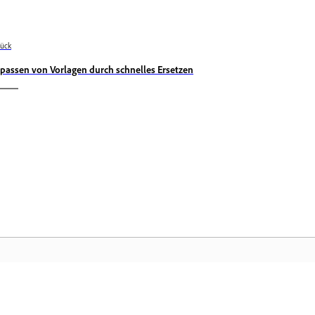
ück
passen von Vorlagen durch schnelles Ersetzen
Community
Ad