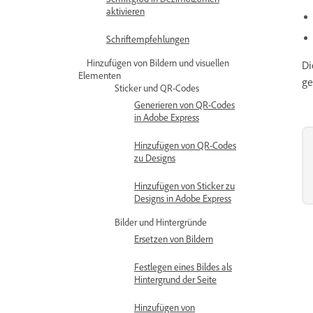
aktivieren
Schriftempfehlungen
Hinzufügen von Bildern und visuellen
Di
Elementen
ge
Sticker und QR-Codes
Generieren von QR-Codes
in Adobe Express
Hinzufügen von QR-Codes
zu Designs
Hinzufügen von Sticker zu
Designs in Adobe Express
Bilder und Hintergründe
Ersetzen von Bildern
Festlegen eines Bildes als
Hintergrund der Seite
Hinzufügen von