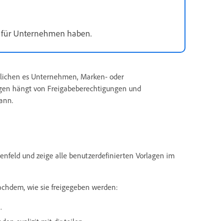
bo für Unternehmen haben.
glichen es Unternehmen, Marken- oder
lagen hängt von Freigabeberechtigungen und
ann.
enfeld und zeige alle benutzerdefinierten Vorlagen im
nachdem, wie sie freigegeben werden:
.