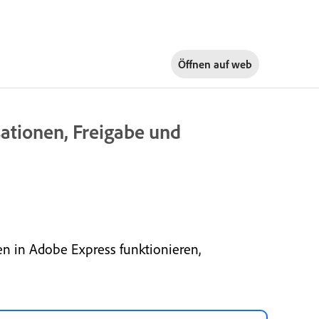
Öffnen auf
web
sationen, Freigabe und
en in Adobe Express funktionieren,