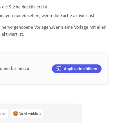
ie Suche deaktiviert ist.
lagen nur einsehen, wenn die Suche aktiviert ist.
oder hervorgehobene Vorlagen.Wenn eine Vorlage mit allen
aktiviert ist.
ionen bis hin zu
Applikation öffnen
anke
Nicht wirklich