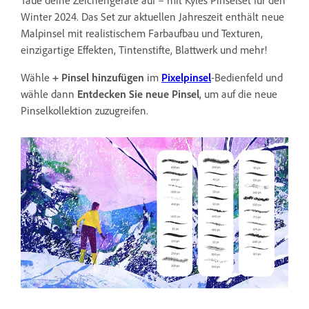
Taue deine Zeichengeräte auf – mit Kyles Pinselset für den
Winter 2024. Das Set zur aktuellen Jahreszeit enthält neue
Malpinsel mit realistischem Farbaufbau und Texturen,
einzigartige Effekten, Tintenstifte, Blattwerk und mehr!
Wähle
+ Pinsel hinzufügen
im
Pixelpinsel
-Bedienfeld und
wähle dann
Entdecken Sie neue Pinsel
, um auf die neue
Pinselkollektion zuzugreifen.