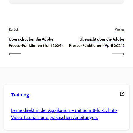
Zurück
Weiter
Übersicht über die Adobe
Übersicht über die Adobe
Fresco-Funktionen (Juni 2024)
Fresco-Funktionen (April 2024)
Training
Lerne direkt in der Applikation – mit Schritt-für-Schritt-
Video-Tutorials und praktischen Anleitungen.