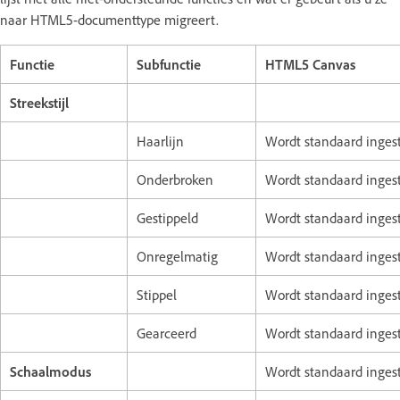
naar HTML5-documenttype migreert.
Functie
Subfunctie
HTML5 Canvas
Streekstijl
Haarlijn
Wordt standaard ingest
Onderbroken
Wordt standaard ingest
Gestippeld
Wordt standaard ingest
Onregelmatig
Wordt standaard ingest
Stippel
Wordt standaard ingest
Gearceerd
Wordt standaard ingest
Schaalmodus
Wordt standaard inges