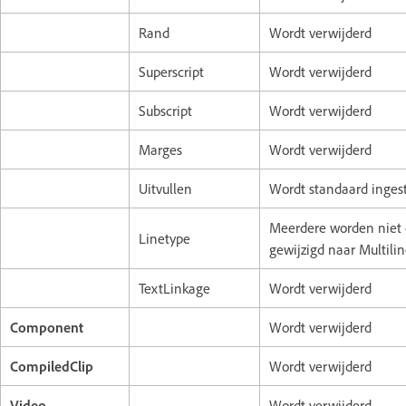
Rand
Wordt verwijderd
Superscript
Wordt verwijderd
Subscript
Wordt verwijderd
Marges
Wordt verwijderd
Uitvullen
Wordt standaard ingest
Meerdere worden niet 
Linetype
gewijzigd naar Multili
TextLinkage
Wordt verwijderd
Component
Wordt verwijderd
CompiledClip
Wordt verwijderd
Video
Wordt verwijderd