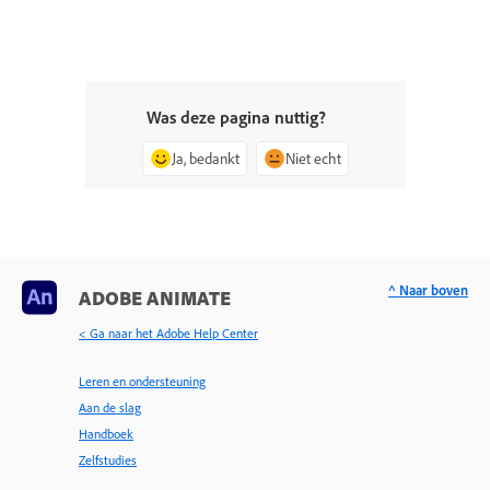
Was deze pagina nuttig?
Ja, bedankt
Niet echt
^ Naar boven
ADOBE ANIMATE
< Ga naar het Adobe Help Center
Leren en ondersteuning
Aan de slag
Handboek
Zelfstudies