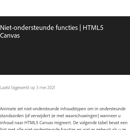
Niet-ondersteunde functies | HTML5
Canvas
Laatst bijgewerkt op
3 mei 2021
Animate zet niet-ondersteunde inhoudstypen om in ondersteunde
standaarden (of verwijdert ze met waarschuwingen) wanneer u
inhoud naar HTML5 Canvas migreert. De volgende tabel bevat een
lijst met alle niet-ondersteunde functies en wat er gebeurt als u ze