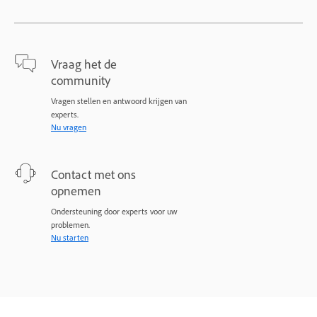
Vraag het de
community
Vragen stellen en antwoord krijgen van
experts.
Nu vragen
Contact met ons
opnemen
Ondersteuning door experts voor uw
problemen.
Nu starten