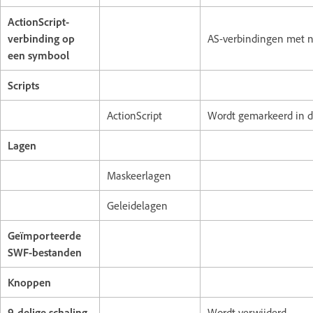
ActionScript-
verbinding op
AS-verbindingen met
een symbool
Scripts
ActionScript
Wordt gemarkeerd in d
Lagen
Maskeerlagen
Geleidelagen
Geïmporteerde
SWF-bestanden
Knoppen
9-delige schaling
Wordt verwijderd