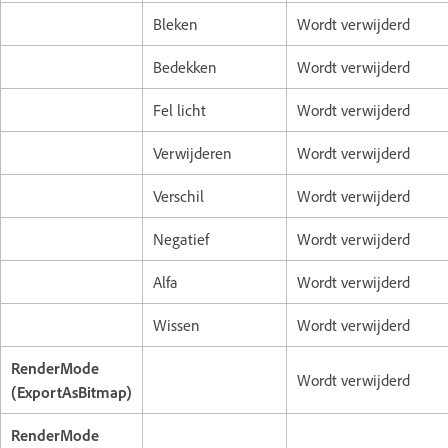
Bleken
Wordt verwijderd
Bedekken
Wordt verwijderd
Fel licht
Wordt verwijderd
Verwijderen
Wordt verwijderd
Verschil
Wordt verwijderd
Negatief
Wordt verwijderd
Alfa
Wordt verwijderd
Wissen
Wordt verwijderd
RenderMode
Wordt verwijderd
(ExportAsBitmap)
RenderMode