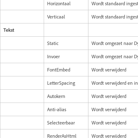
Horizontaal
Wordt standaard inges
Verticaal
Wordt standaard inges
Tekst
Static
Wordt omgezet naar D
Invoer
Wordt omgezet naar D
FontEmbed
Wordt verwijderd
LetterSpacing
Wordt verwijderd en in
Autokern
Wordt verwijderd
Anti-alias
Wordt verwijderd
Selecteerbaar
Wordt verwijderd
RenderAsHtml
Wordt verwijderd