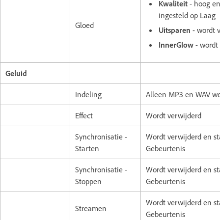
Kwaliteit
- hoog e
ingesteld op Laag
Gloed
Uitsparen
- wordt 
InnerGlow
- wordt
Geluid
Indeling
Alleen MP3 en WAV wo
Effect
Wordt verwijderd
Synchronisatie -
Wordt verwijderd en st
Starten
Gebeurtenis
Synchronisatie -
Wordt verwijderd en st
Stoppen
Gebeurtenis
Wordt verwijderd en st
Streamen
Gebeurtenis