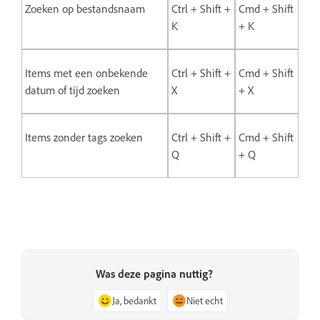
Zoeken op bestandsnaam
Ctrl + Shift +
Cmd + Shift
K
+ K
Items met een onbekende
Ctrl + Shift +
Cmd + Shift
datum of tijd zoeken
X
+ X
Items zonder tags zoeken
Ctrl + Shift +
Cmd + Shift
Q
+ Q
Was deze pagina nuttig?
Ja, bedankt
Niet echt