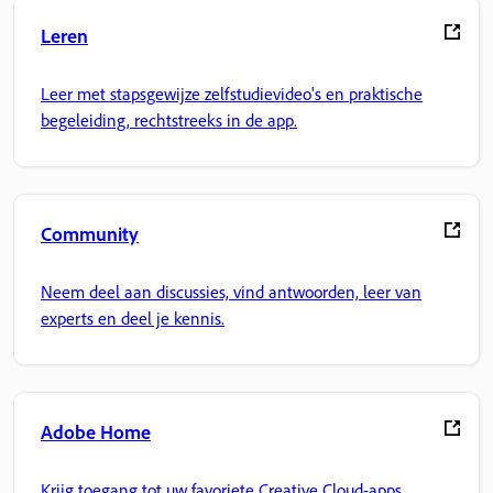
Leren
Leer met stapsgewijze zelfstudievideo's en praktische
begeleiding, rechtstreeks in de app.
Community
Neem deel aan discussies, vind antwoorden, leer van
experts en deel je kennis.
Adobe Home
Krijg toegang tot uw favoriete Creative Cloud-apps,