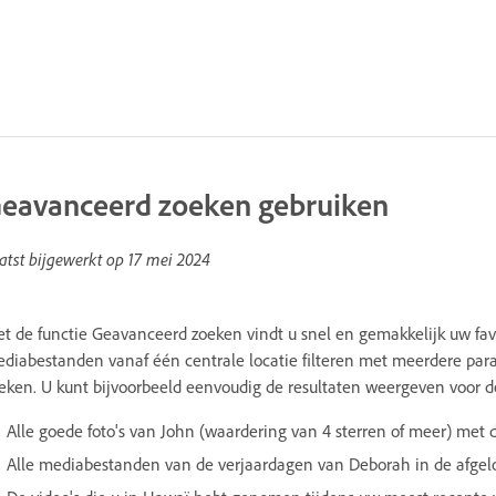
eavanceerd zoeken gebruiken
atst bijgewerkt op
17 mei 2024
t de functie Geavanceerd zoeken vindt u snel en gemakkelijk uw fav
diabestanden vanaf één centrale locatie filteren met meerdere par
eken. U kunt bijvoorbeeld eenvoudig de resultaten weergeven voor 
Alle goede foto's van John (waardering van 4 sterren of meer) met 
Alle mediabestanden van de verjaardagen van Deborah in de afgelop