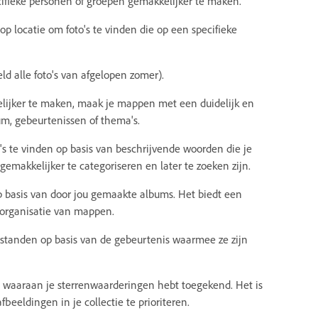
ifieke personen of groepen gemakkelijker te maken.
 op locatie om foto's te vinden die op een specifieke
ld alle foto's van afgelopen zomer).
elijker te maken, maak je mappen met een duidelijk en
um, gebeurtenissen of thema's.
's te vinden op basis van beschrijvende woorden die je
 gemakkelijker te categoriseren en later te zoeken zijn.
op basis van door jou gemaakte albums. Het biedt een
 organisatie van mappen.
obestanden op basis van de gebeurtenis waarmee ze zijn
en waaraan je sterrenwaarderingen hebt toegekend. Het is
fbeeldingen in je collectie te prioriteren.