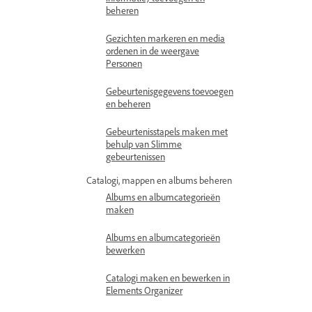
beheren
Gezichten markeren en media
ordenen in de weergave
Personen
Gebeurtenisgegevens toevoegen
en beheren
Gebeurtenisstapels maken met
behulp van Slimme
gebeurtenissen
Catalogi, mappen en albums beheren
Albums en albumcategorieën
maken
Albums en albumcategorieën
bewerken
Catalogi maken en bewerken in
Elements Organizer