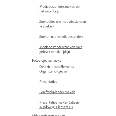
Mediabestanden zoeken op
trefwoordtags
Zoekopties om mediabestanden
te zoeken
Zoeken naar mediabestanden
Mediabestanden zoeken met
gebruik van de tijdlijn
Fotoprojecten maken
Overzicht van Elements
Organizer-projecten
Presentaties
Een fotokalender maken
Presentaties maken (alleen
Windows) | Elements 12
Videoprojecten maken