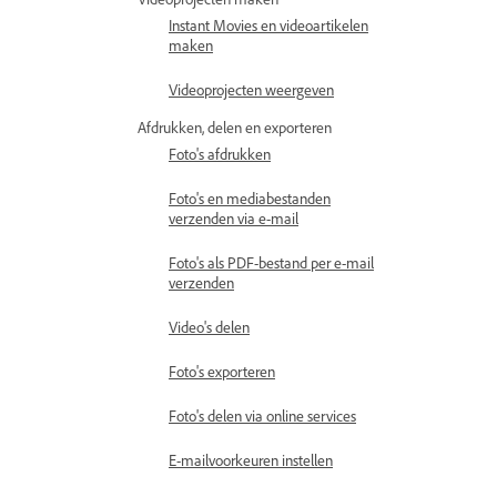
Instant Movies en videoartikelen
maken
Videoprojecten weergeven
Afdrukken, delen en exporteren
Foto's afdrukken
Foto's en mediabestanden
verzenden via e-mail
Foto's als PDF-bestand per e-mail
verzenden
Video's delen
Foto's exporteren
Foto's delen via online services
E-mailvoorkeuren instellen