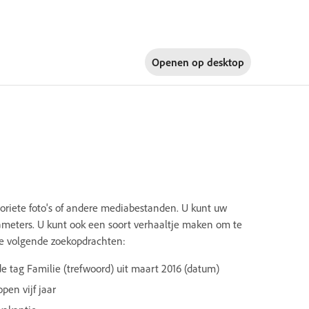
Openen op
desktop
oriete foto's of andere mediabestanden. U kunt uw
ameters. U kunt ook een soort verhaaltje maken om te
de volgende zoekopdrachten:
de tag Familie (trefwoord) uit maart 2016 (datum)
en vijf jaar