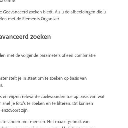
vakantie
ie Geavanceerd zoeken biedt. Als u de afbeeldingen die u
elen met de Elements Organizer.
eavanceerd zoeken
den met de volgende parameters of een combinatie
er stelt je in staat om te zoeken op basis van
r.
s en wijzen relevante zoekwoorden toe op basis van wat
el je foto's te zoeken en te filteren. Dit kunnen
 enzovoort zijn.
's te vinden met mensen. Het maakt gebruik van