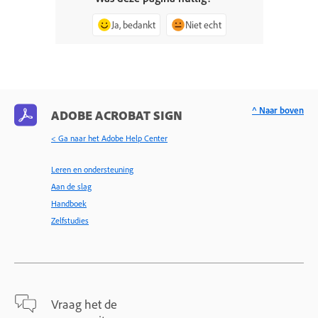
Ja, bedankt
Niet echt
^ Naar boven
ADOBE ACROBAT SIGN
< Ga naar het Adobe Help Center
Leren en ondersteuning
Aan de slag
Handboek
Zelfstudies
Vraag het de