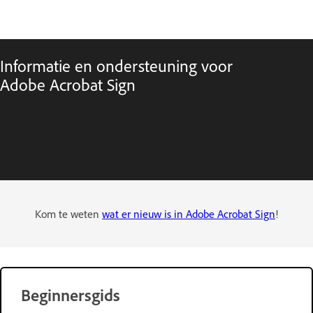
Informatie en ondersteuning voor
Adobe Acrobat Sign
Kom te weten
wat er nieuw is in Adobe Acrobat Sign
!
Beginnersgids