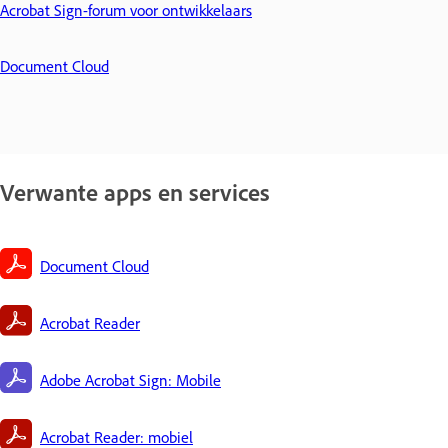
Acrobat Sign-forum voor ontwikkelaars
Document Cloud
Verwante apps en services
Document Cloud
Acrobat Reader
Adobe Acrobat Sign: Mobile
Acrobat Reader: mobiel