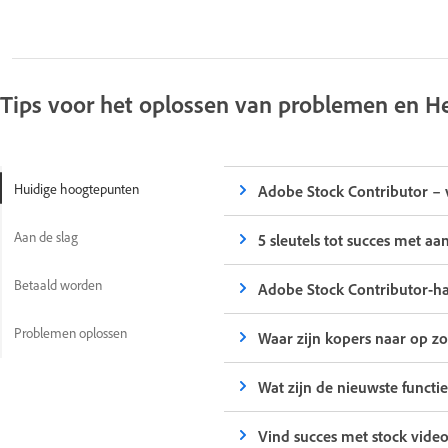
Tips voor het oplossen van problemen en H
Huidige hoogtepunten
Adobe Stock Contributor – v
Aan de slag
5 sleutels tot succes met aa
Betaald worden
Adobe Stock Contributor-
Problemen oplossen
Waar zijn kopers naar op z
Wat zijn de nieuwste functi
Vind succes met stock video