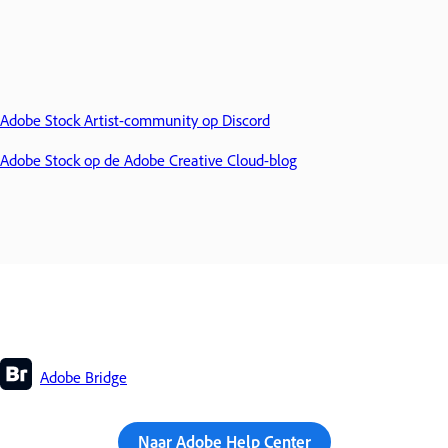
Adobe Stock Artist-community op Discord
Adobe Stock op de Adobe Creative Cloud-blog
Adobe Bridge
Naar Adobe Help Center