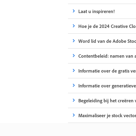
Laat u inspireren!
Hoe je de 2024 Creative Cl
Word lid van de Adobe Sto
Contentbeleid: namen van a
Informatie over de gratis v
Informatie over generatieve
Begeleiding bij het creëren 
Maximaliseer je stock vecto