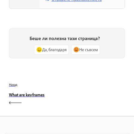
Беше ли полезна тази страница?
Да, благодаря
Не съвсем
Назад
What are keyframes