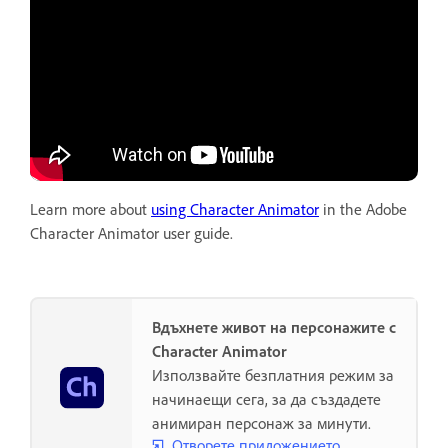
Learn more about
using Character Animator
in the Adobe
Character Animator user guide.
Вдъхнете живот на персонажите с
Character Animator
Използвайте безплатния режим за
начинаещи сега, за да създадете
анимиран персонаж за минути.
Отворете приложението