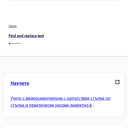
Назад
Find and replace text
Научете
Учете с видеосамоучители с напътствия стъпка по
стъпка и практически насоки директно в
приложението.