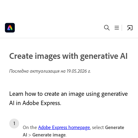
Create images with generative AI
Последна актуализация на
19.05.2026 г.
Learn how to create an image using generative
AI in Adobe Express.
On the
Adobe Express homepage
, select
Generate
AI
>
Generate image
.