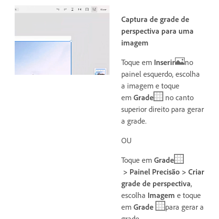
Captura de grade de
perspectiva para uma
imagem
Toque em
Inserir
no
painel esquerdo, escolha
a imagem
e toque
em
Grade
no canto
superior direito para gerar
a grade.
OU
Toque em
Grade
> Painel Precisão > Criar
grade de perspectiva
,
escolha
Imagem
e toque
em
Grade
para gerar a
grade.