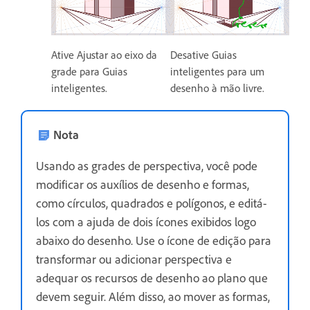
Ative Ajustar ao eixo da
Desative Guias
grade para Guias
inteligentes para um
inteligentes.
desenho à mão livre.
Nota
Usando as grades de perspectiva, você pode
modificar os auxílios de desenho e formas,
como círculos, quadrados e polígonos, e editá-
los com a ajuda de dois ícones exibidos logo
abaixo do desenho. Use o ícone de edição para
transformar ou adicionar perspectiva e
adequar os recursos de desenho ao plano que
devem seguir. Além disso, ao mover as formas,