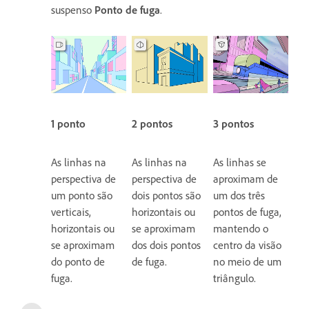
suspenso
Ponto de fuga
.
1 ponto
2 pontos
3 pontos
As linhas na
As linhas na
As linhas se
perspectiva de
perspectiva de
aproximam de
um ponto são
dois pontos são
um dos três
verticais,
horizontais ou
pontos de fuga,
horizontais ou
se aproximam
mantendo o
se aproximam
dos dois pontos
centro da visão
do ponto de
de fuga.
no meio de um
fuga.
triângulo.