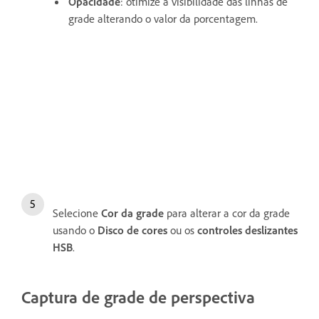
Opacidade
: otimize a visibilidade das linhas de
grade alterando o valor da porcentagem.
Selecione
Cor da grade
para alterar a cor da grade
usando o
Disco de cores
ou os
controles deslizantes
HSB
.
Captura de grade de perspectiva