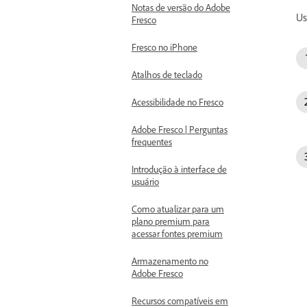
Notas de versão do Adobe
Us
Fresco
Fresco no iPhone
Atalhos de teclado
Acessibilidade no Fresco
Adobe Fresco | Perguntas
frequentes
Introdução à interface de
usuário
Como atualizar para um
plano premium para
acessar fontes premium
Armazenamento no
Adobe Fresco
Recursos compatíveis em