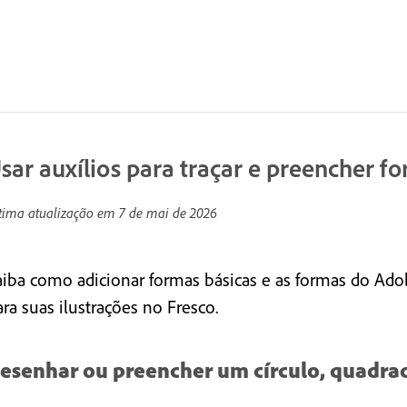
sar auxílios para traçar e preencher f
tima atualização em
7 de mai de 2026
aiba como adicionar formas básicas e as formas do Adob
ra suas ilustrações no Fresco.
esenhar ou preencher um círculo, quadra