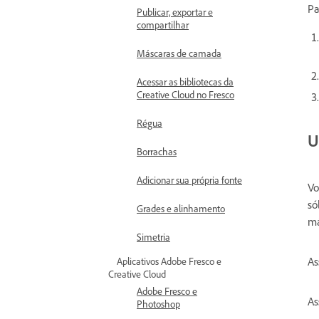
Pa
Publicar, exportar e
compartilhar
Máscaras de camada
Acessar as bibliotecas da
Creative Cloud no Fresco
Régua
U
Borrachas
Adicionar sua própria fonte
Vo
só
Grades e alinhamento
má
Simetria
As
Aplicativos Adobe Fresco e
Creative Cloud
Adobe Fresco e
As
Photoshop