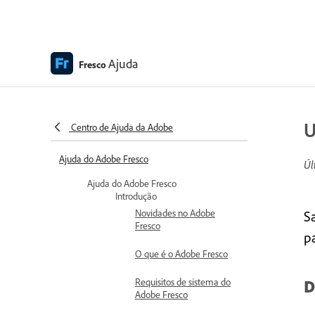
Ajuda
Fresco
U
Centro de Ajuda da Adobe
Ajuda do Adobe Fresco
Úl
Ajuda do Adobe Fresco
Introdução
Novidades no Adobe
S
Fresco
pa
O que é o Adobe Fresco
Requisitos de sistema do
D
Adobe Fresco