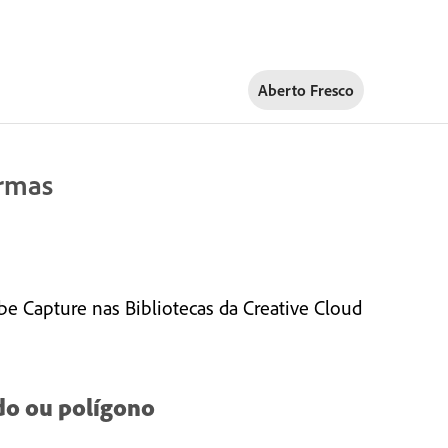
Aberto Fresco
ormas
e Capture nas Bibliotecas da Creative Cloud
do ou polígono