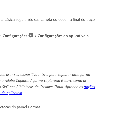
ma básica segurando sua caneta ou dedo no final do traço
de
Configurações
>
Configurações do aplicativo
>
ode usar seu dispositivo móvel para capturar uma forma
 o Adobe Capture. A forma capturada é salva como um
o SVG nas Bibliotecas da Creative Cloud. Aprenda as
noções
 do aplicativo
.
otecas do painel Formas.