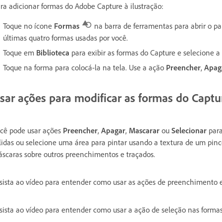
ra adicionar formas do Adobe Capture à ilustração:
Toque no ícone
Formas
na barra de ferramentas para abrir o p
últimas quatro formas usadas por você.
Toque em
Biblioteca
para exibir as formas do Capture e selecione a
Toque na forma para colocá-la na tela. Use a ação
Preencher
,
Apag
sar ações para modificar as formas do Captu
cê pode usar ações
Preencher
,
Apagar
,
Mascarar
ou
Selecionar
para
lidas ou selecione uma área para pintar usando a textura de um pin
scaras sobre outros preenchimentos e traçados.
sista ao vídeo para entender como usar as ações de preenchimento
sista ao vídeo para entender como usar a ação de seleção nas formas