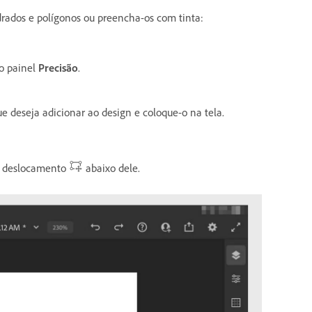
drados e polígonos ou preencha-os com tinta:
 o painel
Precisão
.
ue deseja adicionar ao design e coloque-o na tela.
de deslocamento
abaixo dele.