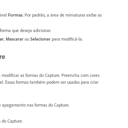
ainel
Formas
. Por padrão, a área de miniaturas exibe as
 forma que deseja adicionar.
ar
,
Mascarar
ou
Selecionar
para modificá-la.
re
 modificar as formas do Capture. Preencha com cores
cel. Essas formas também podem ser usadas para criar
 e apagamento nas formas do Capture.
 do Capture.