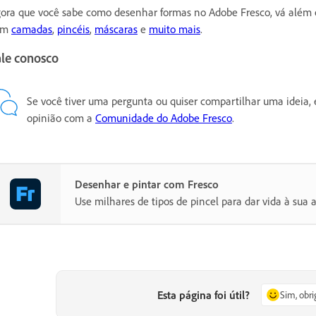
ora que você sabe como desenhar formas no Adobe Fresco, vá além 
om
camadas
,
pincéis
,
máscaras
e
muito mais
.
ale conosco
Se você tiver uma pergunta ou quiser compartilhar uma ideia,
opinião com a
Comunidade do Adobe Fresco
.
Desenhar e pintar com Fresco
Use milhares de tipos de pincel para dar vida à sua ar
Esta página foi útil?
Sim, obr