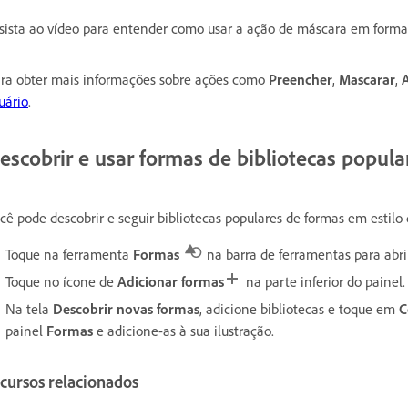
sista ao vídeo para entender como usar a ação de máscara em forma
ra obter mais informações sobre ações como
Preencher
,
Mascarar
,
uário
.
escobrir e usar formas de bibliotecas popula
cê pode descobrir e seguir bibliotecas populares de formas em estilo d
Toque na ferramenta
Formas
na barra de ferramentas para abri
Toque no ícone de
Adicionar formas
na parte inferior do painel.
Na tela
Descobrir novas formas
, adicione bibliotecas e toque em
C
painel
Formas
e adicione-as à sua ilustração.
cursos relacionados