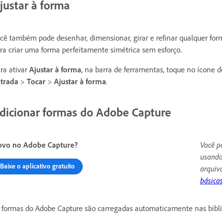
justar à forma
cê também pode desenhar, dimensionar, girar e refinar qualquer for
ra criar uma forma perfeitamente simétrica sem esforço.
ra ativar
Ajustar à forma
, na barra de ferramentas, toque no ícone 
ntrada
>
Tocar
>
Ajustar à forma
.
dicionar formas do Adobe Capture
ovo no Adobe Capture?
Você p
usando
Baixe o aplicativo gratuito
arquiv
básicas
 formas do Adobe Capture são carregadas automaticamente nas bibli