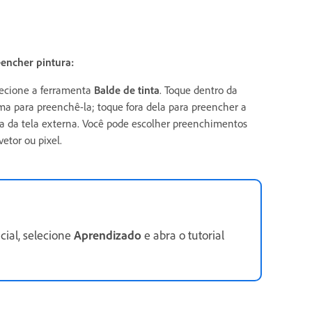
encher pintura:
ecione a ferramenta
Balde de tinta
. Toque dentro da
ma para preenchê-la; toque fora dela para preencher a
a da tela externa. Você pode escolher preenchimentos
vetor ou pixel.
icial, selecione
Aprendizado
e abra o tutorial