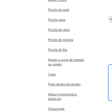
Pincéis de pixel
Pincéis vivos
Pincéis de vetor
Pincéis de mistura
Pincéis de fita
Ajustar a curva de pressão
na caneta
Cores
Pinte dentro dos limites
Aplicar movimento à
ilustração
Ferramenta