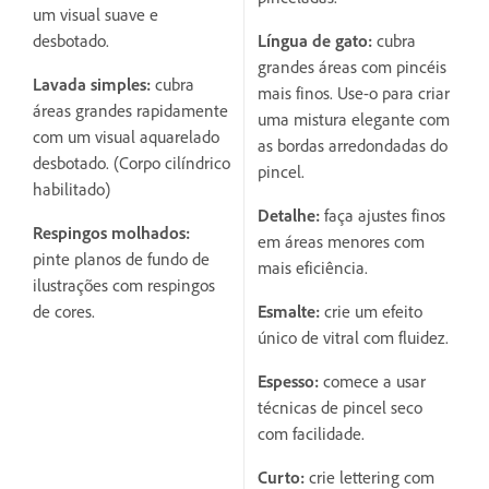
um visual suave e
desbotado.
Língua de gato:
cubra
grandes áreas com pincéis
Lavada simples:
cubra
mais finos. Use-o para criar
áreas grandes rapidamente
uma mistura elegante com
com um visual aquarelado
as bordas arredondadas do
desbotado. (Corpo cilíndrico
pincel.
habilitado)
Detalhe:
faça ajustes finos
Respingos molhados:
em áreas menores com
pinte planos de fundo de
mais eficiência.
ilustrações com respingos
de cores.
Esmalte:
crie um efeito
único de vitral com fluidez.
Espesso:
comece a usar
técnicas de pincel seco
com facilidade.
Curto:
crie lettering com