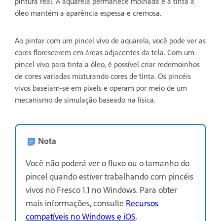
pintura real. A aquarela permanece molhada e a tinta a
óleo mantém a aparência espessa e cremosa.
Ao pintar com um pincel vivo de aquarela, você pode ver as
cores florescerem em áreas adjacentes da tela. Com um
pincel vivo para tinta a óleo, é possível criar redemoinhos
de cores variadas misturando cores de tinta. Os pincéis
vivos baseiam-se em pixels e operam por meio de um
mecanismo de simulação baseado na física.
Nota
Você não poderá ver o fluxo ou o tamanho do
pincel quando estiver trabalhando com pincéis
vivos no Fresco 1.1 no Windows. Para obter
mais informações, consulte
Recursos
compatíveis no Windows e iOS
.