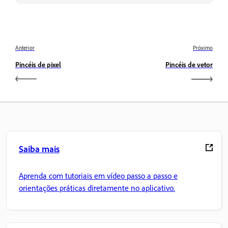
Anterior
Próximo
Pincéis de pixel
Pincéis de vetor
Saiba mais
Aprenda com tutoriais em vídeo passo a passo e
orientações práticas diretamente no aplicativo.