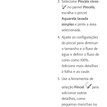
Selecione
Pincéis vivos
no painel
Pincéis
,
escolha o pincel
Aquarela lavada
simples
e pinte a área
selecionada.
Ajuste as configurações
do pincel para diminuir
o tamanho e o fluxo de
água e definir o fluxo de
cores como 100%.
Adicione mais detalhes
à folha e ao caule.
Use a ferramenta de
seleção
Pincel
para
adicionar outros
detalhes, como
pequenas manchas na