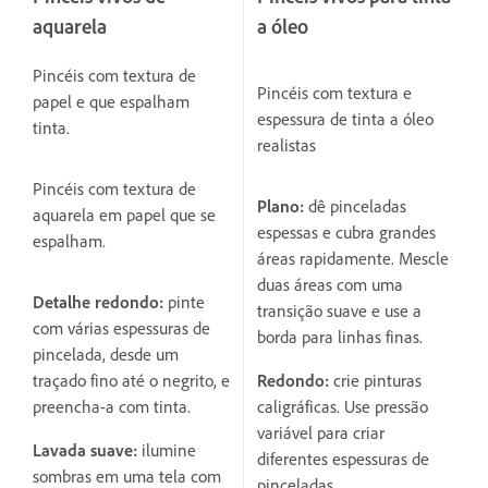
aquarela
a óleo
Pincéis com textura de
Pincéis com textura e
papel e que espalham
espessura de tinta a óleo
tinta.
realistas
Pincéis com textura de
Plano:
dê pinceladas
aquarela em papel que se
espessas e cubra grandes
espalham.
áreas rapidamente. Mescle
duas áreas com uma
Detalhe redondo:
pinte
transição suave e use a
com várias espessuras de
borda para linhas finas.
pincelada, desde um
traçado fino até o negrito, e
Redondo:
crie pinturas
preencha-a com tinta.
caligráficas. Use pressão
variável para criar
Lavada suave:
ilumine
diferentes espessuras de
sombras em uma tela com
pinceladas.