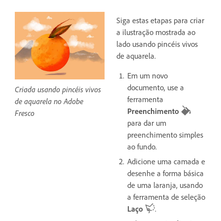
Siga estas etapas para criar
a ilustração mostrada ao
lado usando pincéis vivos
de aquarela.
Em um novo
documento, use a
Criada usando pincéis vivos
ferramenta
de aquarela no Adobe
Preenchimento
Fresco
para dar um
preenchimento simples
ao fundo.
Adicione uma camada e
desenhe a forma básica
de uma laranja, usando
a ferramenta de seleção
Laço
.