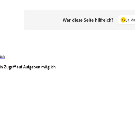
War diese Seite hilfreich?
Ja, d
ück
in Zugriff auf Aufgaben möglich