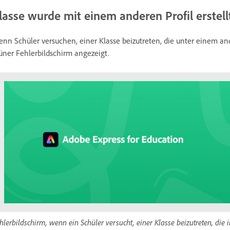
lasse wurde mit einem anderen Profil erstell
nn Schüler versuchen, einer Klasse beizutreten, die unter einem and
üner Fehlerbildschirm angezeigt.
hlerbildschirm, wenn ein Schüler versucht, einer Klasse beizutreten, die 