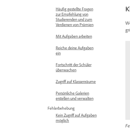
K
Häufig gestellte Fragen
zur Empfehlung von
Studierenden und zum
We
Verdienen von Prämien
gr
Mit Aufgaben arbeiten
Reiche deine Aufgaben
ein
Fortschritt der Schüler
überwachen
Zugriff auf Klassenräume
Persönliche Galerien
erstellen und verwalten
Fehlerbehebung
Kein Zugriff auf Aufgaben
möglich
Fe