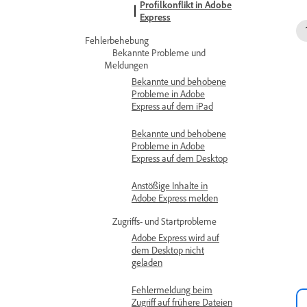
Profilkonflikt in Adobe
Express
Fehlerbehebung
Bekannte Probleme und
Meldungen
Bekannte und behobene
Probleme in Adobe
Express auf dem iPad
Bekannte und behobene
Probleme in Adobe
Express auf dem Desktop
Anstößige Inhalte in
Adobe Express melden
Zugriffs- und Startprobleme
Adobe Express wird auf
dem Desktop nicht
geladen
Fehlermeldung beim
Zugriff auf frühere Dateien