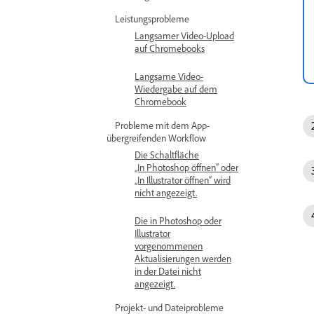
Leistungsprobleme
Langsamer Video-Upload
auf Chromebooks
Langsame Video-
Wiedergabe auf dem
Chromebook
Probleme mit dem App-
übergreifenden Workflow
Die Schaltfläche
„In Photoshop öffnen“ oder
„In Illustrator öffnen“ wird
nicht angezeigt.
Die in Photoshop oder
Illustrator
vorgenommenen
Aktualisierungen werden
in der Datei nicht
angezeigt.
Projekt- und Dateiprobleme