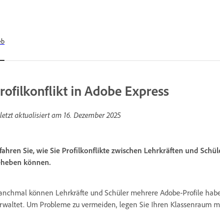
eb
rofilkonflikt in Adobe Express
letzt aktualisiert am
16. Dezember 2025
fahren Sie, wie Sie Profilkonflikte zwischen Lehrkräften und Schü
heben können.
nchmal können Lehrkräfte und Schüler mehrere Adobe-Profile habe
rwaltet. Um Probleme zu vermeiden, legen Sie Ihren Klassenraum mi