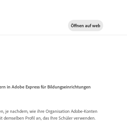
Öffnen auf
web
lern in Adobe Express für Bildungseinrichtungen
n, je nachdem, wie ihre Organisation Adobe-Konten
t demselben Profil an, das Ihre Schüler verwenden.