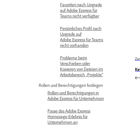
Favoriten nach Upgrade
auf Adobe Express für
Teams nicht verfügbar
Persönliches Profil nach
Upgrade auf
Adobe Express für Teams
nicht vorhanden
Probleme beim
Zur
Verschieben oder
Kopieren von Dateien im
Ke
Arbeitsbereich „Projekte“
Rollen und Berechtigungen festlegen
Rollen und Berechtigungen in
Adobe Express für Unternehmen
Passe das Adobe Express
Homepage-Erlebnis für
Unternehmen an