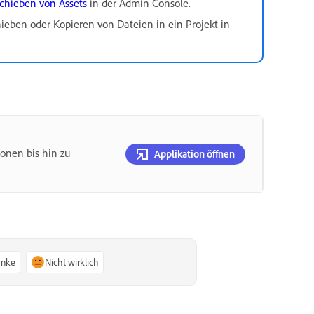
schieben von Assets
in der Admin Console.
eben oder Kopieren von Dateien in ein Projekt in
ionen bis hin zu
Applikation öffnen
anke
Nicht wirklich