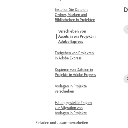
D
Erstellen Sie Dateien,
Ordner, Marken und
Bibliotheken in Projekten
Verschieben von
Assets in ein Projekt in
Adobe Express
Freigeben von Projekten
in Adobe Express
Kopieren von Dateien in
Projekte in Adobe Express
Vorlagen in Projekte
verschieben
Häufig gestellte Fragen
zur Migration von
Vorlagen in Projekte
Einladen und zusammenarbeiten