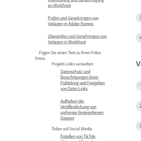
an Workfront
Prüfen und Genehmigen von
Vorlagen in Adobe Express
Überprüfen und Genehmigen von
Vorlagen in Workfront
Fügen Sie einen Text zu Ihren Fotos
hinzu
V
Projekt-Links verwalten
Datenschutz und
Berechtigungen beim
Publishing und Freigeben
von Datei-Links
Aufheben der
Veröffentlichung von
vorherige freigegebenen
Dateien
Teilen auf Social Media
Erstellen von TikTok-