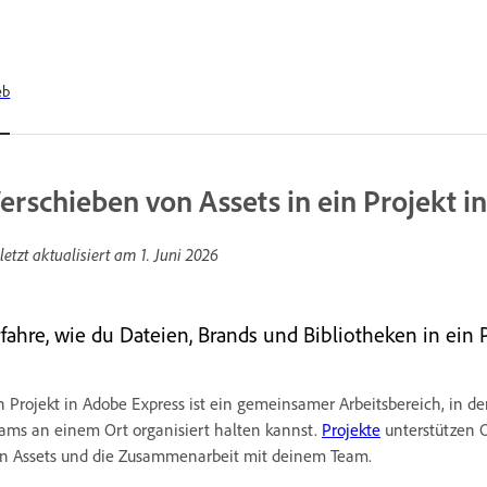
eb
erschieben von Assets in ein Projekt i
letzt aktualisiert am
1. Juni 2026
rfahre, wie du Dateien, Brands und Bibliotheken in ein 
n Projekt in Adobe Express ist ein gemeinsamer Arbeitsbereich, in d
ams an einem Ort organisiert halten kannst.
Projekte
unterstützen O
n Assets und die Zusammenarbeit mit deinem Team.