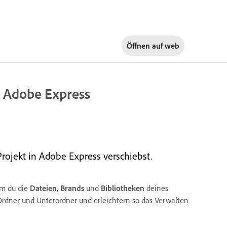
Öffnen auf
web
n Adobe Express
Projekt in Adobe Express verschiebst.
em du die
Dateien
,
Brands
und
Bibliotheken
deines
rdner und Unterordner und erleichtern so das Verwalten