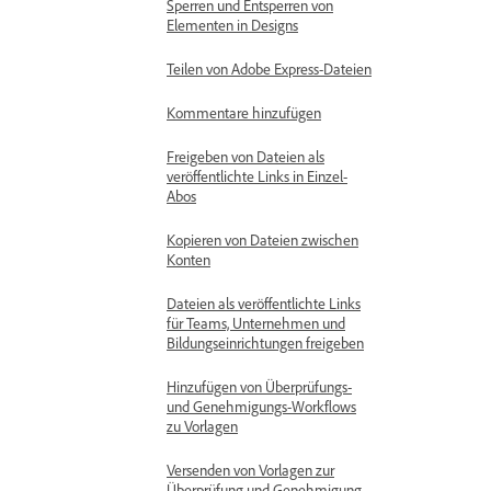
Sperren und Entsperren von
Elementen in Designs
Teilen von Adobe Express-Dateien
Kommentare hinzufügen
Freigeben von Dateien als
veröffentlichte Links in Einzel-
Abos
Kopieren von Dateien zwischen
Konten
Dateien als veröffentlichte Links
für Teams, Unternehmen und
Bildungseinrichtungen freigeben
Hinzufügen von Überprüfungs-
und Genehmigungs-Workflows
zu Vorlagen
Versenden von Vorlagen zur
Überprüfung und Genehmigung