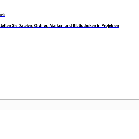
ück
stellen Sie Dateien, Ordner, Marken und Bibliotheken in Projekten
Community
Ad