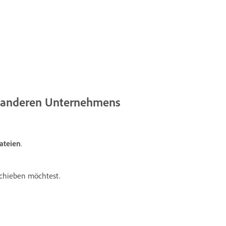
es anderen Unternehmens
ateien
.
rschieben möchtest.