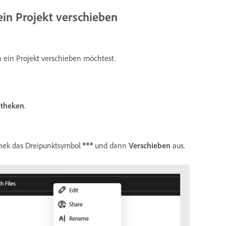
ein Projekt verschieben
n ein Projekt verschieben möchtest.
otheken
.
thek das Dreipunktsymbol
und dann
Verschieben
aus.