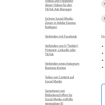
Videos und Freigeben
dieser Videos für den
TikTok Ads Manager
Sichere Social-Media-
Zonen in Adobe Express
festlegen
Di
Verbinden mit Facebook
Verbinden von X (Twitter),
Pinterest, LinkedIn oder
TikTok
Verbinden eines Instagram
Business-Kontos
Teilen von Content auf
Social Media
Generieren von
Bildunterschriften für
Social Media mithilfe
generativer KI