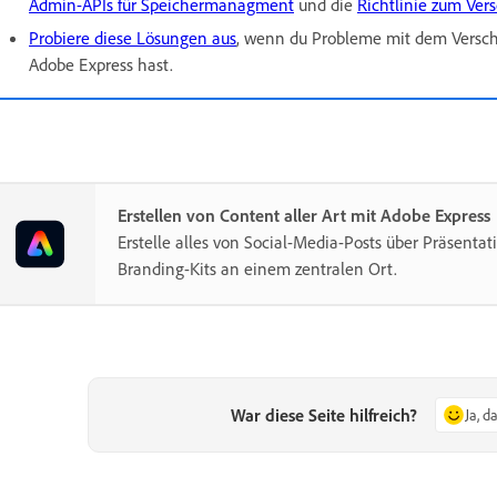
Admin-APIs für Speichermanagment
und die
Richtlinie zum Ver
Probiere diese Lösungen aus
, wenn du Probleme mit dem Verschi
Adobe Express hast.
Erstellen von Content aller Art mit Adobe Express
Erstelle alles von Social-Media-Posts über Präsentat
Branding-Kits an einem zentralen Ort.
War diese Seite hilfreich?
Ja, d