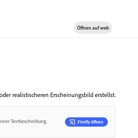
Öffnen auf
web
oder realistischeren Erscheinungsbild erstellst.
 einer Textbeschreibung.
Firefly öffnen