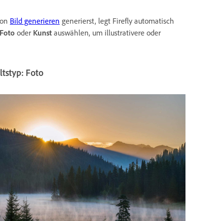
ion
Bild generieren
generierst, legt Firefly automatisch
Foto
oder
Kunst
auswählen, um illustrativere oder
ltstyp: Foto