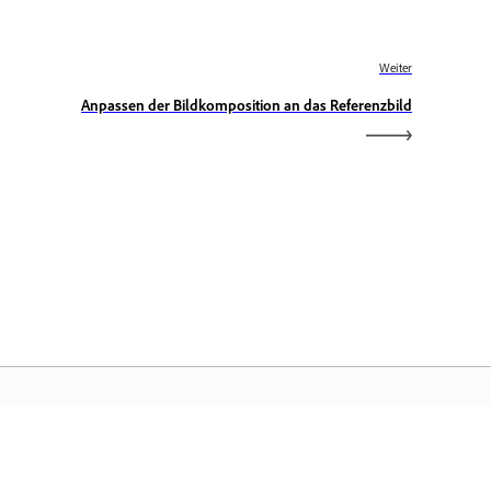
Weiter
Anpassen der Bildkomposition an das Referenzbild
obe-Startseite