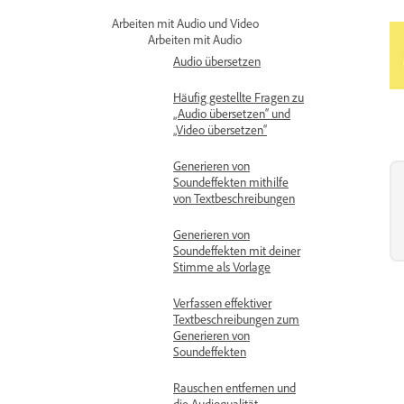
Arbeiten mit Audio und Video
Arbeiten mit Audio
Audio übersetzen
Häufig gestellte Fragen zu
„Audio übersetzen“ und
„Video übersetzen“
Generieren von
Soundeffekten mithilfe
von Textbeschreibungen
Generieren von
Soundeffekten mit deiner
Stimme als Vorlage
Verfassen effektiver
Textbeschreibungen zum
Generieren von
Soundeffekten
Rauschen entfernen und
die Audioqualität