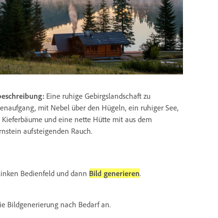
beschreibung:
Eine ruhige Gebirgslandschaft zu
enaufgang, mit Nebel über den Hügeln, ein ruhiger See,
 Kieferbäume und eine nette Hütte mit aus dem
rnstein aufsteigenden Rauch.
linken Bedienfeld und dann
Bild generieren
.
die Bildgenerierung nach Bedarf an.