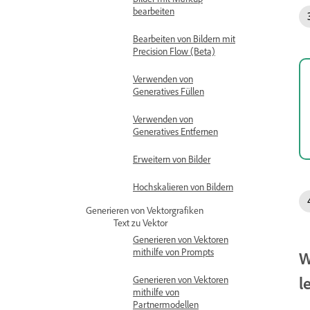
bearbeiten
Bearbeiten von Bildern mit
Precision Flow (Beta)
Verwenden von
Generatives Füllen
Verwenden von
Generatives Entfernen
Erweitern von Bilder
Hochskalieren von Bildern
Generieren von Vektorgrafiken
Text zu Vektor
Generieren von Vektoren
mithilfe von Prompts
W
l
Generieren von Vektoren
mithilfe von
Partnermodellen