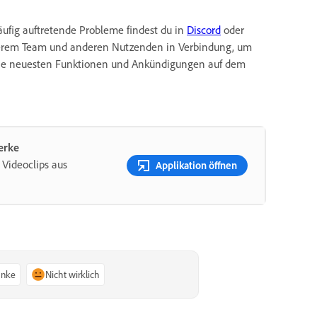
äufig auftretende Probleme findest du in
Discord
oder
nserem Team und anderen Nutzenden in Verbindung, um
 die neuesten Funktionen und Ankündigungen auf dem
erke
 Videoclips aus
Applikation öffnen
anke
Nicht wirklich