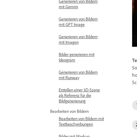
Generieren von Bildern
mit Gemini
Generieren von Bildern
mit GPT Image
Generieren von Bildern
mit Imagen
Bilder generieren mit
Te
Ideogram
So
Generieren von Bildern
ho
mit Runway
Sc
Erstellen einer 3D-Szene
als Referenz für die
Bildgenerierung
Bearbeiten von Bildern
Bearbeiten von Bildern mit
Textbeschreibungen
Bilder mit Markup