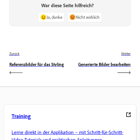
War diese Seite hilfreich?
Ja, danke
Nicht wirklich
Zurück
Weiter
Referenzbilder für das Styling
Generierte Bilder bearbeiten
Training
Lerne direkt in der Applikation – mit Schritt-für-Schritt-
Video-Tutorials und praktischen Anleitungen.