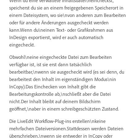
Wenn du eine verwaltete Inhaltsdatei\neincheckst,
speicherst du sie an einem freigegebenen Speicherort in
einem Dateisystem, wo sie\nvon anderen zum Bearbeiten
oder für andere Änderungen ausgecheckt werden
kann.Wenn du\neinen Text- oder Grafikrahmen aus
InDesign exportierst, wird er auch automatisch
eingecheckt.
Obwohl\neine eingecheckte Datei zum Bearbeiten
verfügbar ist, ist sie erst dann tatsächlich
bearbeitbar,\nwenn sie ausgecheckt wird (es sei denn, du
bearbeitest den Inhalt im eigenständigen Modus\nin
InCopy).Das Einchecken von Inhalt gibt die
Bearbeitungskontrolle ab,\nschließt aber die Datei
nicht.Der Inhalt bleibt auf deinem Bildschirm
geöffnet,\naber in einem schreibgeschützten Zustand.
Die LiveEdit Workflow-Plug-ins erstellen\nkeine
mehrfachen Dateiversionen.Stattdessen werden Dateien
überschrieben,\nwenn sie entweder in InCopy oder