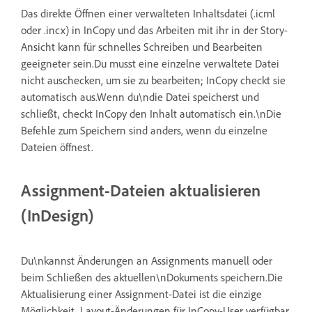
Das direkte Öffnen einer verwalteten Inhaltsdatei (.icml
oder .incx) in InCopy und das Arbeiten mit ihr in der Story-
Ansicht kann für schnelles Schreiben und Bearbeiten
geeigneter sein.Du musst eine einzelne verwaltete Datei
nicht auschecken, um sie zu bearbeiten; InCopy checkt sie
automatisch aus.Wenn du\ndie Datei speicherst und
schließt, checkt InCopy den Inhalt automatisch ein.\nDie
Befehle zum Speichern sind anders, wenn du einzelne
Dateien öffnest.
Assignment-Dateien aktualisieren
(InDesign)
Du\nkannst Änderungen an Assignments manuell oder
beim Schließen des aktuellen\nDokuments speichern.Die
Aktualisierung einer Assignment-Datei ist die einzige
Möglichkeit, Layout-Änderungen für InCopy-User verfügbar