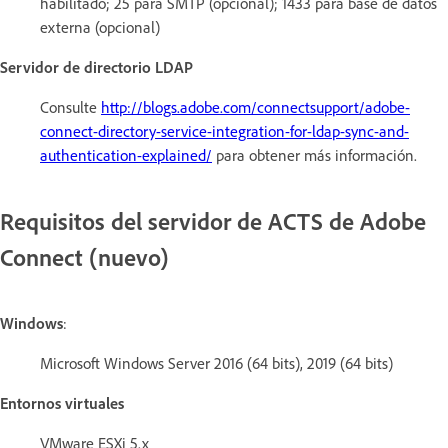
habilitado; 25 para SMTP (opcional); 1433 para base de datos
externa (opcional)
Servidor de directorio LDAP
Consulte
http://blogs.adobe.com/connectsupport/adobe-
connect-directory-service-integration-for-ldap-sync-and-
authentication-explained/
para obtener más información.
Requisitos del servidor de ACTS de Adobe
Connect (nuevo)
Windows
:
Microsoft Windows Server 2016 (64 bits), 2019 (64 bits)
Entornos virtuales
VMware ESXi 5.x