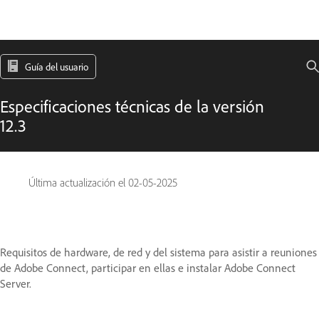
Guía del usuario
Especificaciones técnicas de la versión
12.3
Última actualización el
02-05-2025
Requisitos de hardware, de red y del sistema para asistir a reuniones
de Adobe Connect, participar en ellas e instalar Adobe Connect
Server.