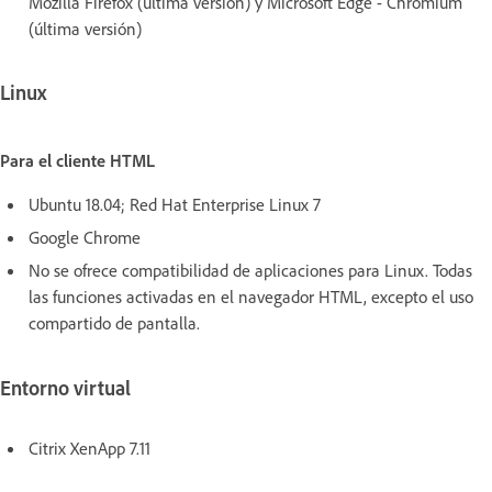
Mozilla Firefox (última versión) y Microsoft Edge - Chromium
(última versión)
Linux
Para el cliente HTML
Ubuntu 18.04; Red Hat Enterprise Linux 7
Google Chrome
No se ofrece compatibilidad de aplicaciones para Linux. Todas
las funciones activadas en el navegador HTML, excepto el uso
compartido de pantalla.
Entorno virtual
Citrix XenApp 7.11