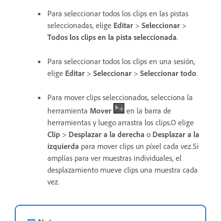
Para seleccionar todos los clips en las pistas
seleccionadas, elige
Editar
>
Seleccionar
>
Todos los clips en la pista seleccionada
.
Para seleccionar todos los clips en una sesión,
elige
Editar
>
Seleccionar
>
Seleccionar todo
.
Para mover clips seleccionados, selecciona la
herramienta
Mover
en la barra de
herramientas y luego arrastra los clips.O elige
Clip
>
Desplazar a la derecha
o
Desplazar a la
izquierda
para mover clips un píxel cada vez.Si
amplías para ver muestras individuales, el
desplazamiento mueve clips una muestra cada
vez.