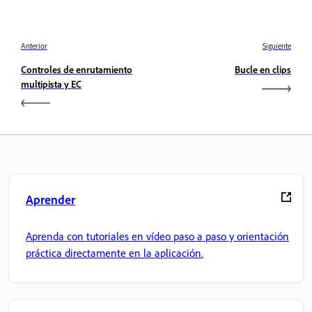
Anterior
Siguiente
Controles de enrutamiento
Bucle en clips
multipista y EC
Aprender
Aprenda con tutoriales en vídeo paso a paso y orientación
práctica directamente en la aplicación.