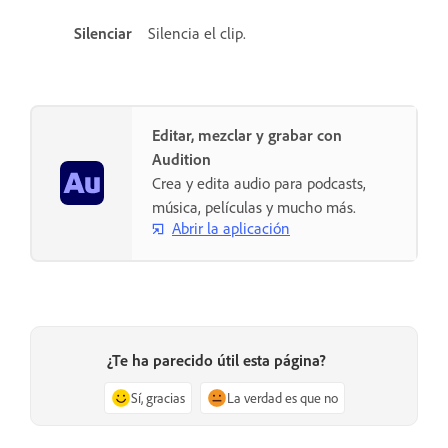
Silenciar
Silencia el clip.
Editar, mezclar y grabar con
Audition
Crea y edita audio para podcasts,
música, películas y mucho más.
Abrir la aplicación
¿Te ha parecido útil esta página?
Sí, gracias
La verdad es que no