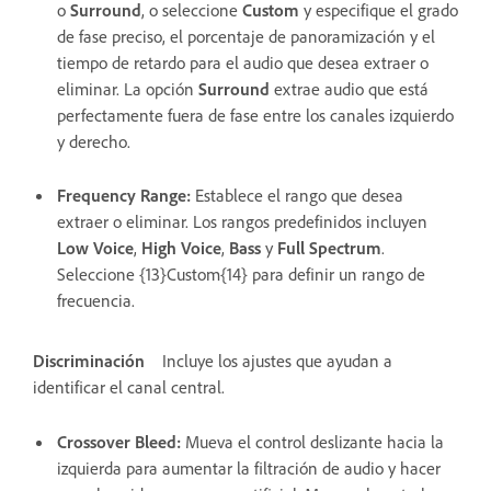
o
Surround
, o seleccione
Custom
y especifique el grado
de fase preciso, el porcentaje de panoramización y el
tiempo de retardo para el audio que desea extraer o
eliminar. La opción
Surround
extrae audio que está
perfectamente fuera de fase entre los canales izquierdo
y derecho.
Frequency Range
:
Establece el rango que desea
extraer o eliminar. Los rangos predefinidos incluyen
Low Voice
,
High Voice
,
Bass
y
Full Spectrum
.
Seleccione {13}Custom{14} para definir un rango de
frecuencia.
Discriminación
Incluye los ajustes que ayudan a
identificar el canal central.
Crossover Bleed
:
Mueva el control deslizante hacia la
izquierda para aumentar la filtración de audio y hacer