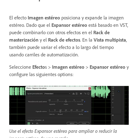
El efecto
Imagen estéreo
posiciona y expande la imagen
estéreo. Dado que el
Expansor estéreo
está basado en VST,
puede combinarlo con otros efectos en el
Rack de
masterización
y el
Rack de efectos
. En la
Vista multipista
,
también puede variar el efecto a lo largo del tiempo
usando carriles de automatización.
Seleccione
Efecto
s >
Imagen estéreo
>
Expansor estéreo
y
configure las siguientes options:
Use el efecto Expansor estéreo para ampliar o reducir la