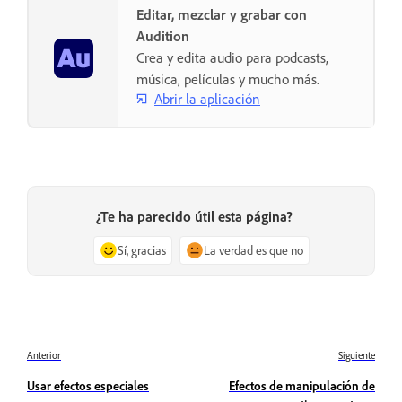
Editar, mezclar y grabar con
Audition
Crea y edita audio para podcasts,
música, películas y mucho más.
Abrir la aplicación
¿Te ha parecido útil esta página?
Sí, gracias
La verdad es que no
Anterior
Siguiente
Usar efectos especiales
Efectos de manipulación de