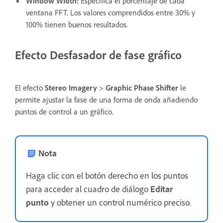
Window Width
:
Especifica el porcentaje de cada
ventana FFT. Los valores comprendidos entre 30% y
100% tienen buenos resultados.
Efecto Desfasador de fase gráfico
El efecto
Stereo Imagery
>
Graphic Phase Shifter
le
permite ajustar la fase de una forma de onda añadiendo
puntos de control a un gráfico.
Nota
Haga clic con el botón derecho en los puntos
para acceder al cuadro de diálogo
Editar
punto
y obtener un control numérico preciso.