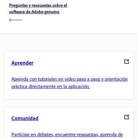
Preguntas y respuestas sobre el
software de Adobe genuino
Aprender
Aprenda con tutoriales en vídeo paso a paso y orientación
práctica directamente en la aplicación.
Comunidad
Participe en debates, encuentre respuestas, aprenda de