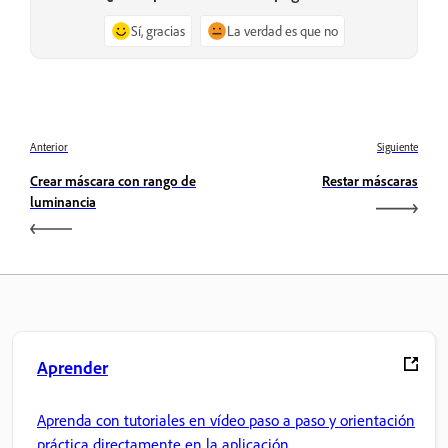
Sí, gracias
La verdad es que no
Anterior
Siguiente
Crear máscara con rango de
Restar máscaras
luminancia
Aprender
Aprenda con tutoriales en vídeo paso a paso y orientación
práctica directamente en la aplicación.