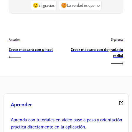
Sí, gracias
La verdad es que no
Anterior
Siguiente
Crear máscara con pincel
Crear máscara con degradado
radial
Aprender
Aprenda con tutoriales en vídeo paso a paso y orientación
práctica directamente en la aplicación.