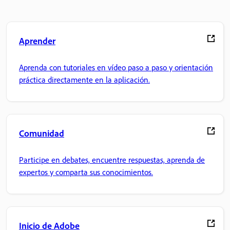
Aprender
Aprenda con tutoriales en vídeo paso a paso y orientación
práctica directamente en la aplicación.
Comunidad
Participe en debates, encuentre respuestas, aprenda de
expertos y comparta sus conocimientos.
Inicio de Adobe