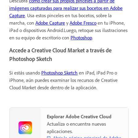
Descubra
cómo crear sus propios pinceles a partir de
imágenes capturadas para realizar sus bocetos en Adobe
Capture
. Usa estos pinceles en tus bocetos, sobre la
marcha, con
Adobe Capture
y
Adobe Fresco
en tu iPhone,
iPad o dispositivos Android.Luego, retoque sus ilustraciones
en su equipo de escritorio con
Photoshop
.
Accede a Creative Cloud Market a través de
Photoshop Sketch
Si estás usando
Photoshop Sketch
en iPad, iPad Pro o
iPhone, aún puedes examinar los recursos de Creative
Cloud Market desde dentro de la aplicación.
Explorar Adobe Creative Cloud
Actualiza o encuentra nuevas
aplicaciones.
Abrir la página principal de Adobe