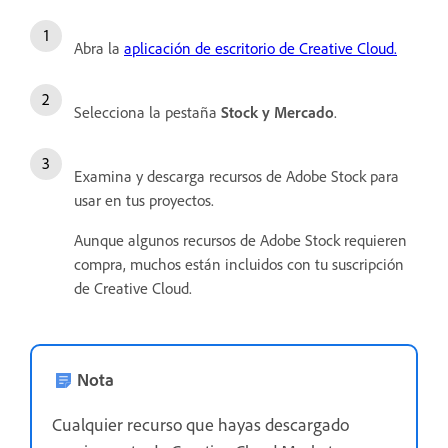
Abra la
aplicación de escritorio de Creative Cloud.
Selecciona la pestaña
Stock y Mercado
.
Examina y descarga recursos de Adobe Stock para
usar en tus proyectos.
Aunque algunos recursos de Adobe Stock requieren
compra, muchos están incluidos con tu suscripción
de Creative Cloud.
Nota
Cualquier recurso que hayas descargado